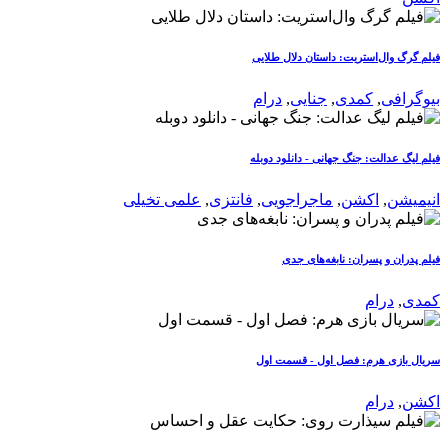
فیلم گرگ وال‌استریت: داستان دلال طلایی
بیوگرافی
,
کمدی
,
جنایی
,
درام
فیلم لیگ عدالت: جنگ جهانی - دانلود دوبله
انیمیشن
,
اکشن
,
ماجراجویی
,
فانتزی
,
علمی تخیلی
فیلم پدران و پسران: نابغه‌های جدی
کمدی
,
درام
سریال بازی هرم: فصل اول - قسمت اول
اکشن
,
درام