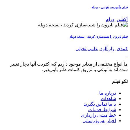
فیلم مأموریت هوایی - دوبله
اکشن
,
درام
فیلم تایرون را شبیه‌سازی کردند - نسخه دوبله
کمدی
,
راز آلود
,
علمی تخیلی
ما انواع مختلفی از معابر موجود داریم که اکثریت آنها دچار تغییر
شده اند به نوعی با تزریق کلمات طنز باورپذیر.
نکو فیلم
درباره ما
شاهدات
با ما تماس بگیرید
شرایط خدمات
خط مشی رازداری
اخبار به‌روزرسانی