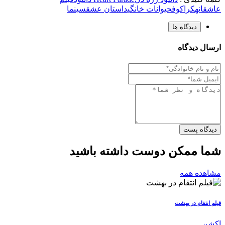
عاشقانه
کراکوف
حیوانات خانگی
داستان عشق
سینما
دیدگاه ها
ارسال دیدگاه
دیدگاه پست
شما ممکن دوست داشته باشید
مشاهده همه
فیلم انتقام در بهشت
اکشن