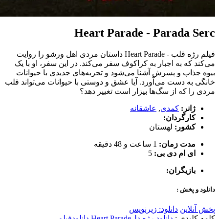
Heart Parade - Parada Serc
فیلم رژه قلب - Heart Parade داستان مردی اهل ورشو را روایت
می‌کند که به اجبار به کراکوف سفر می‌کند. در این سفر، او با یک
بیوه جذاب و پسرش آشنا می‌شود و تجربه‌های جدیدی با حیوانات
خانگی به دست می‌آورد. آیا عشق و دوستی با حیوانات می‌تواند قلب
مردی را که از سگ‌ها بیزار است تغییر دهد؟
ژانر:
کمدی
,
عاشقانه
کارگردان:
کشور:
لهستان
مدت زمان:
1 ساعت و 48 دقیقه
ای ام دی بی:
5
بازیگران:
دانلود و پخش :
پخش آنلاین
دانلود: زیرنویس
کلمه کلیدی :
دانلود رژه دل
Heart Parade دانلود
فیلم