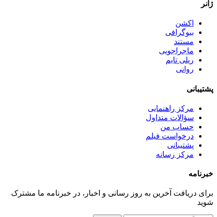
ژانر
اکشن
بیوگرافی
مستند
ماجراجویی
ریلی تایم
روانی
پشتیبانی
مرکز راهنمایی
سؤالات متداول
حساب من
درخواست فیلم
پشتیبانی
مرکز رسانه
خبرنامه
برای دریافت آخرین به روز رسانی و اخبار، در خبرنامه ما مشترک
شوید