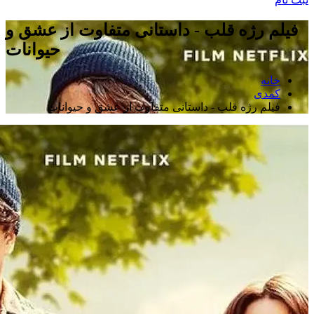
فیلم رژه قلب - داستانی متفاوت از عشق و
حیوانات
خانه
کمدی
فیلم رژه قلب - داستانی متفاوت از عشق و حیوانات