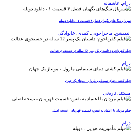
درام
,
عاشقانه
سریال سگ‌های نگهبان فصل ۴ قسمت ۱ - دانلود دوبله
انیمیشن
,
ماجراجویی
,
کمدی
,
خانوادگی
فیلم کفرناحوم: داستان یک پسر 12 ساله در جستجوی عدالت
درام
فیلم کشف دنیای سینمایی مارول - مونتاژ یک جهان
مستند
,
تاریخی
فیلم مردان با اعتماد به نفس: قسمت قهرمان - نسخه اصلی
درام