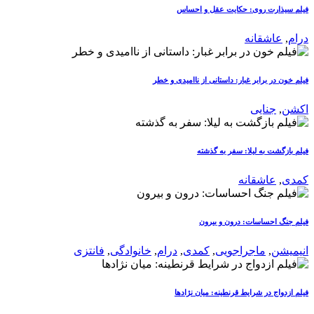
فیلم سیذارت روی: حکایت عقل و احساس
درام
,
عاشقانه
فیلم خون در برابر غبار: داستانی از ناامیدی و خطر
اکشن
,
جنایی
فیلم بازگشت به لیلا: سفر به گذشته
کمدی
,
عاشقانه
فیلم جنگ احساسات: درون و بیرون
انیمیشن
,
ماجراجویی
,
کمدی
,
درام
,
خانوادگی
,
فانتزی
فیلم ازدواج در شرایط قرنطینه: میان نژادها