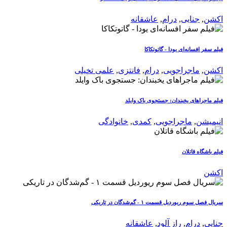
اکشن
,
جنایی
,
درام
,
عاشقانه
فیلم سفر افسانه‌ای یودا - گاتوتکاکا
اکشن
,
ماجراجویی
,
درام
,
فانتزی
,
علمی تخیلی
فیلم ماجراهای یخبندان: جستجوی باک وایلد
انیمیشن
,
ماجراجویی
,
کمدی
,
خانوادگی
فیلم باشگاه قاتلان
اکشن
سریال فصل سوم ریوردیل قسمت ۱ - گم‌شدگان در تاریکی
جنایی
,
درام
,
راز آلود
,
عاشقانه