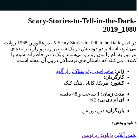
Scary-Stories-to-Tell-in-the-Dark-
2019_1080
در فیلم Scary Stories to Tell in the Dark که در هالووین 1968 روایت
می‌شود، استلا و دو دوستش در یک شب پر رمز و راز با راننده‌ای
مرموز به نام رامون روبرو می‌شوند و یک دفتر خاطرات شوم را
کشف می‌کنند که داستان‌های ترسناکی درون آن نهفته است.
ژانر:
ماجراجویی
,
ترسناک
,
راز آلود
کارگردان:
کشور:
آمریکا
,
کانادا
,
هنگ کنگ
مدت زمان:
1 ساعت و 48 دقیقه
ای ام دی بی:
6.2
بازیگران:
دین نوریس
دانلود و پخش :
پخش آنلاین
دانلود: زیرنویس