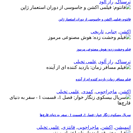
ترسناک
,
راز آلود
فانتوم: فیلمی اکشن و جاسوسی از دوران استعمار ژاپن
اکشن
,
جنایی
,
تاریخی
فیلم وحشت زده: هوش مصنوعی مرموز
ترسناک
,
راز آلود
,
علمی تخیلی
فیلم مسافر زمان: بازدید کننده ای از آینده
اکشن
,
ماجراجویی
,
کمدی
,
علمی تخیلی
سریال بیسکوی زنگار خوار: فصل 1، قسمت 1 - سفر به دنیای قارچ‌ها
انیمیشن
,
اکشن
,
ماجراجویی
,
فانتزی
,
علمی تخیلی