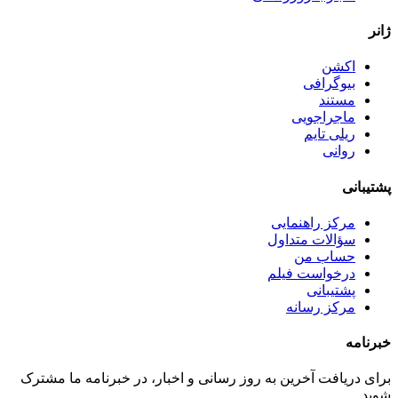
ژانر
اکشن
بیوگرافی
مستند
ماجراجویی
ریلی تایم
روانی
پشتیبانی
مرکز راهنمایی
سؤالات متداول
حساب من
درخواست فیلم
پشتیبانی
مرکز رسانه
خبرنامه
برای دریافت آخرین به روز رسانی و اخبار، در خبرنامه ما مشترک
شوید