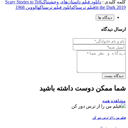
کلمه کلیدی :
دانلود فیلم داستان‌های وحشتناک
Scary Stories to Tell
in the Dark 2019
فیلم ترسناک
دانلود فیلم ترسناک
هالووین 1968
دیدگاه ها
ارسال دیدگاه
دیدگاه پست
شما ممکن دوست داشته باشید
مشاهده همه
فیلم من را از ترس دور کن