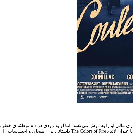
راثت امپراتوری مالی او را به دوش می‌کشد. اما او به زودی در دام توطئه‌ای
احساسات را روایت می‌کند.