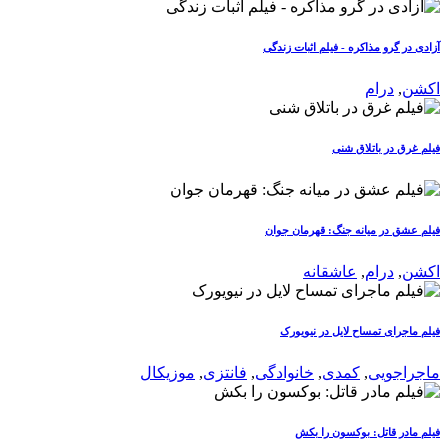
آزادی در گرو مذاکره - فیلم اثبات زندگی
اکشن
,
درام
فیلم غرق در باتلاق شنی
فیلم عشق در میانه جنگ: قهرمان جوان
اکشن
,
درام
,
عاشقانه
فیلم ماجرای تمساح لایل در نیویورک
ماجراجویی
,
کمدی
,
خانوادگی
,
فانتزی
,
موزیکال
فیلم مادر قاتل: بوکسون را بکش