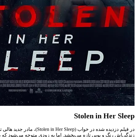
Stolen in Her Sleep
در فیلم دزدیده شده در خ
زندگی‌اش رنگ و بویی تازه می‌بخشد. اما به زودی متوجه می‌شود که 