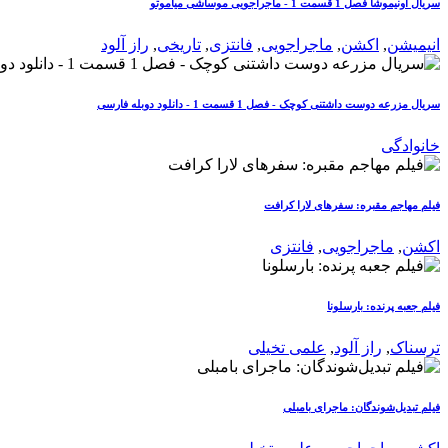
سریال اونیموشا فصل 1 قسمت 1 - ماجراجویی موساشی میاموتو
انیمیشن
,
اکشن
,
ماجراجویی
,
فانتزی
,
تاریخی
,
راز آلود
سریال مزرعه دوست داشتنی کوچک - فصل 1 قسمت 1 - دانلود دوبله فارسی
خانوادگی
فیلم مهاجم مقبره: سفرهای لارا کرافت
اکشن
,
ماجراجویی
,
فانتزی
فیلم جعبه پرنده: بارسلونا
ترسناک
,
راز آلود
,
علمی تخیلی
فیلم تبدیل‌شوندگان: ماجرای بامبلی