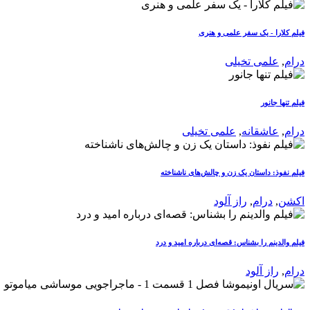
فیلم کلارا - یک سفر علمی و هنری
درام
,
علمی تخیلی
فیلم تنها جانور
درام
,
عاشقانه
,
علمی تخیلی
فیلم نفوذ: داستان یک زن و چالش‌های ناشناخته
اکشن
,
درام
,
راز آلود
فیلم والدینم را بشناس: قصه‌ای درباره امید و درد
درام
,
راز آلود