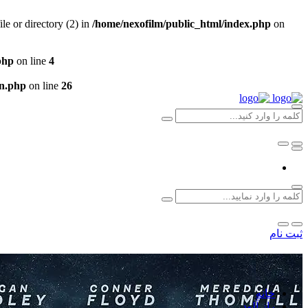
e or directory (2) in
/home/nexofilm/public_html/index.php
on
php
on line
4
un.php
on line
26
ثبت نام
خانه
راز آلود