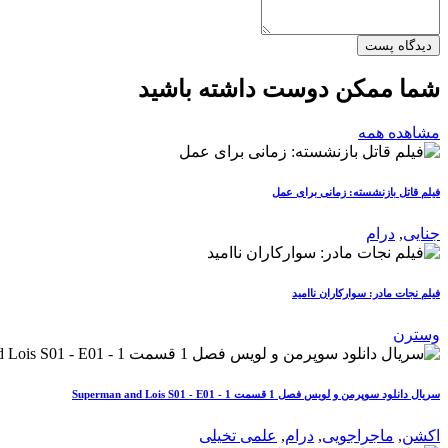
دیدگاه پست
شما ممکن دوست داشته باشید
مشاهده همه
فیلم قاتل بازنشسته: زمانی برای عمل
جنایی
,
درام
فیلم نجات مادر: سوارکاران ناامید
وسترن
سریال دانلود سوپرمن و لویس فصل 1 قسمت 1 - Superman and Lois S01 - E01
اکشن
,
ماجراجویی
,
درام
,
علمی تخیلی