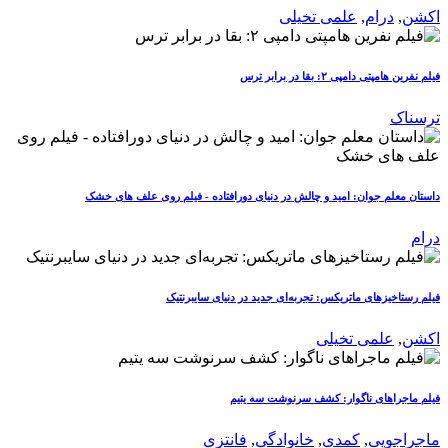
اکشن
,
درام
,
علمی تخیلی
فیلم نفرین هامپتی دامپی ۲: بقا در برابر ترس
ترسناک
داستان معلم جوان: امید و چالش در دنیای دورافتاده - فیلم روی علف های خشک
درام
فیلم رستاخیزهای ماتریکس: تجربه‌ای جدید در دنیای سایبرنتیک
اکشن
,
علمی تخیلی
فیلم ماجراهای ناگوار: کشف سرنوشت سه یتیم
ماجراجویی
,
کمدی
,
خانوادگی
,
فانتزی