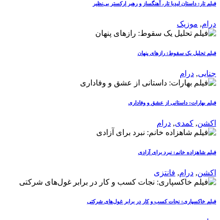
فیلم تار: داستان لیدیا تار، آهنگساز و رهبر ارکستر بی‌نظیر
درام
,
موزیک
فیلم تحلیل یک سقوط: رازهای پنهان
جنایی
,
درام
فیلم بهارات: داستانی از عشق و وفاداری
اکشن
,
کمدی
,
درام
فیلم شاهزاده خانم: نبرد برای آزادی
اکشن
,
درام
,
فانتزی
فیلم خاکسپاری: نجات کسب و کار در برابر غول‌های شرکتی