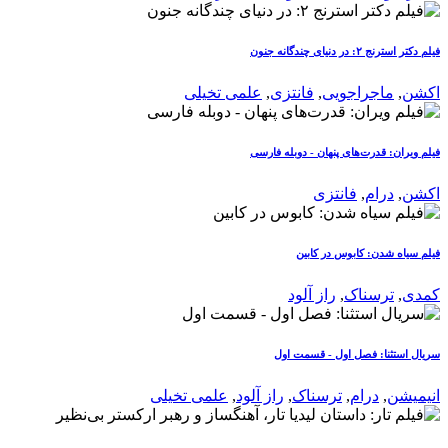
فیلم دکتر استرنج ۲: در دنیای چندگانه جنون
اکشن
,
ماجراجویی
,
فانتزی
,
علمی تخیلی
فیلم ویران: قدرت‌های پنهان - دوبله فارسی
اکشن
,
درام
,
فانتزی
فیلم سیاه شدن: کابوس در کابین
کمدی
,
ترسناک
,
راز آلود
سریال استثنا: فصل اول - قسمت اول
انیمیشن
,
درام
,
ترسناک
,
راز آلود
,
علمی تخیلی