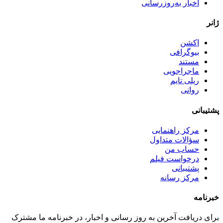
اخبار به‌روزرسانی
ژانر
اکشن
بیوگرافی
مستند
ماجراجویی
ریلی تایم
روانی
پشتیبانی
مرکز راهنمایی
سؤالات متداول
حساب من
درخواست فیلم
پشتیبانی
مرکز رسانه
خبرنامه
برای دریافت آخرین به روز رسانی و اخبار، در خبرنامه ما مشترک