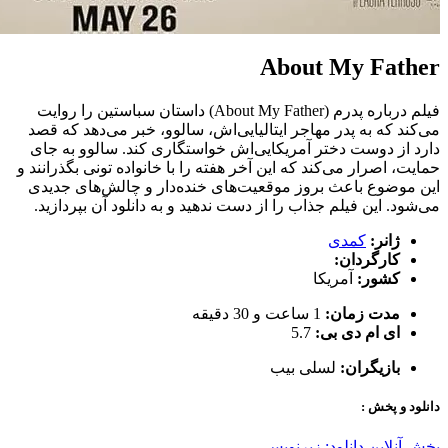
About My Father
فیلم درباره پدرم (About My Father) داستان سباستین را روایت
می‌کند که به پدر مهاجر ایتالیایی‌اش، سالوو، خبر می‌دهد که قصد
دارد از دوست دختر آمریکایی‌اش خواستگاری کند. سالوو به جای
حمایت، اصرار می‌کند که این آخر هفته را با خانواده تونی بگذرانند و
این موضوع باعث بروز موقعیت‌های خنده‌دار و چالش‌های جدیدی
می‌شود. این فیلم جذاب را از دست ندهید و به دانلود آن بپردازید.
ژانر:
کمدی
کارگردان:
کشور:
آمریکا
مدت زمان:
1 ساعت و 30 دقیقه
ای ام دی بی:
5.7
بازیگران:
لسلی بیب
دانلود و پخش :
پخش آنلاین
دانلود: زیرنویس