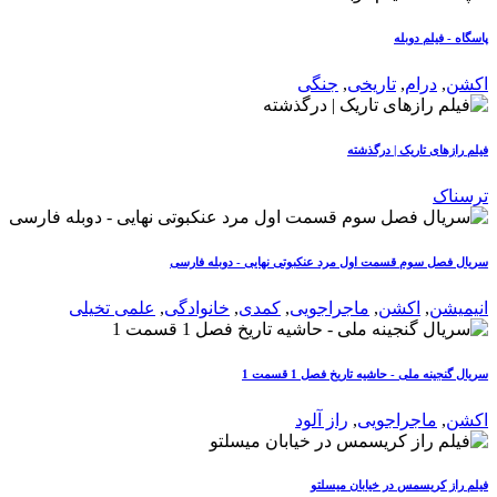
پاسگاه - فیلم دوبله
اکشن
,
درام
,
تاریخی
,
جنگی
فیلم رازهای تاریک | درگذشته
ترسناک
سریال فصل سوم قسمت اول مرد عنکبوتی نهایی - دوبله فارسی
انیمیشن
,
اکشن
,
ماجراجویی
,
کمدی
,
خانوادگی
,
علمی تخیلی
سریال گنجینه ملی - حاشیه تاریخ فصل 1 قسمت 1
اکشن
,
ماجراجویی
,
راز آلود
فیلم راز کریسمس در خیابان میسلتو