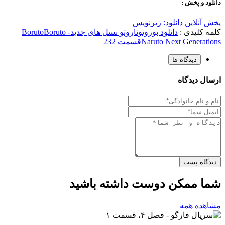
دانلود و پخش :
پخش آنلاین
دانلود: زیرنویس
کلمه کلیدی :
دانلود بوروتو
ناروتو نسل های جدید
Boruto -
Boruto
Naruto Next Generations
قسمت 232
دیدگاه ها
ارسال دیدگاه
دیدگاه پست
شما ممکن دوست داشته باشید
مشاهده همه