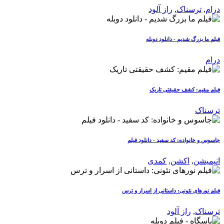
درام
,
ترسناک
,
راز آلود
فیلم ما بزرگ شدیم - دانلود دوبله
درام
فیلم مقیم: کشف حقیقتی تاریک
ترسناک
جاسوس و خانواده: کد سفید - دانلود فیلم
انیمیشن
,
اکشن
,
کمدی
فیلم نورهای نئونی: داستانی از اسرار و ترس
ترسناک
,
راز آلود