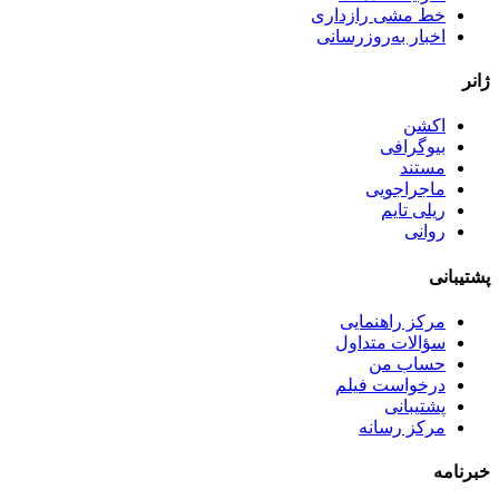
خط مشی رازداری
اخبار به‌روزرسانی
ژانر
اکشن
بیوگرافی
مستند
ماجراجویی
ریلی تایم
روانی
پشتیبانی
مرکز راهنمایی
سؤالات متداول
حساب من
درخواست فیلم
پشتیبانی
مرکز رسانه
خبرنامه