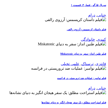
سریال فارگو - فصل ۴، قسمت ۱
جنایی
,
درام
فیلم داستان کریسمس: آرزوی رالفی
کمدی
,
خانوادگی
فیلم طنین انداز: سفر به دنیای Miskatonic
فانتزی
,
ترسناک
,
علمی تخیلی
فیلم نوامبر: عملیات ضد تروریستی در فرانسه
جنایی
,
درام
فیلم استراحت مطلق: یک سفر هیجان انگیز به دنیای نشانه‌ها