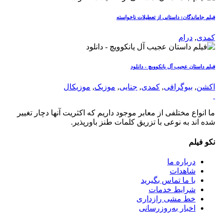
فیلم جاماندگان: داستانی از تعطیلات ناخواسته
کمدی
,
درام
فیلم داستان عجیب آل یانکوویچ - دانلود
اکشن
,
بیوگرافی
,
کمدی
,
جنایی
,
موزیک
,
موزیکال
ما انواع مختلفی از معابر موجود داریم که اکثریت آنها دچار تغییر
شده اند به نوعی با تزریق کلمات طنز باورپذیر.
نکو فیلم
درباره ما
شاهدات
با ما تماس بگیرید
شرایط خدمات
خط مشی رازداری
اخبار به‌روزرسانی