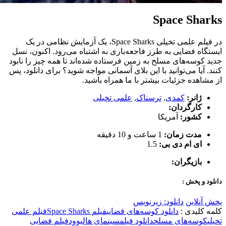
Space Sharks
در فیلم علمی تخیلی Space Sharks، یک آزمایش نظامی در یک
ایستگاه فضایی به طرز فاجعه‌باری به اشتباه می‌رود. اکنون، نسل
جدید کوسه‌های مسلح به زمین فرستاده شده‌اند تا همه چیز را نابود
کنند. آیا می‌توانید با این بلای آسمانی مواجه شوید؟ برای دانلود، پس
از مشاهده جزئیات بیشتر با ما همراه باشید.
ژانر:
کمدی
,
ترسناک
,
علمی تخیلی
کارگردان:
کشور:
آمریکا
مدت زمان:
1 ساعت و 10 دقیقه
ای ام دی بی:
1.5
بازیگران:
دانلود و پخش :
پخش آنلاین
دانلود: زیرنویس
کلمه کلیدی :
دانلود کوسه‌های فضایی
فیلم Space Sharks
فیلم علمی
تخیلی
کوسه‌های مسلح
دانلود فیلم
سینمای هالیوود
فیلم فضایی