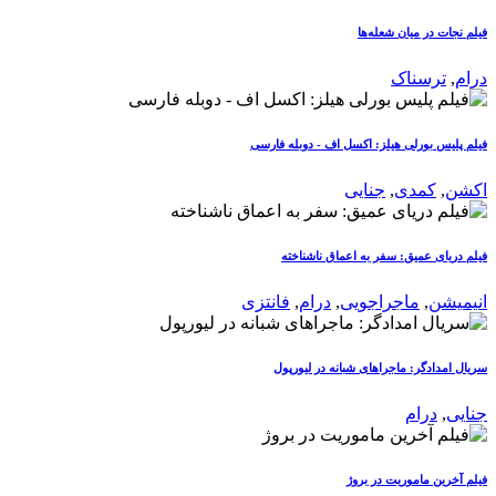
فیلم نجات در میان شعله‌ها
درام
,
ترسناک
فیلم پلیس بورلی هیلز: اکسل اف - دوبله فارسی
اکشن
,
کمدی
,
جنایی
فیلم دریای عمیق: سفر به اعماق ناشناخته
انیمیشن
,
ماجراجویی
,
درام
,
فانتزی
سریال امدادگر: ماجراهای شبانه در لیورپول
جنایی
,
درام
فیلم آخرین ماموریت در بروژ