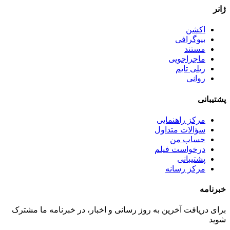
ژانر
اکشن
بیوگرافی
مستند
ماجراجویی
ریلی تایم
روانی
پشتیبانی
مرکز راهنمایی
سؤالات متداول
حساب من
درخواست فیلم
پشتیبانی
مرکز رسانه
خبرنامه
برای دریافت آخرین به روز رسانی و اخبار، در خبرنامه ما مشترک
شوید