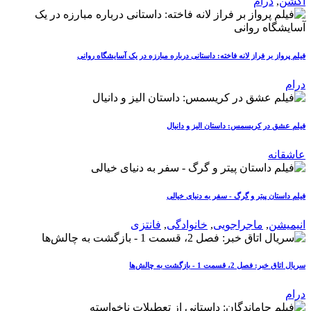
اکشن
,
درام
فیلم پرواز بر فراز لانه فاخته: داستانی درباره مبارزه در یک آسایشگاه روانی
درام
فیلم عشق در کریسمس: داستان الیز و دانیال
عاشقانه
فیلم داستان پیتر و گرگ - سفر به دنیای خیالی
انیمیشن
,
ماجراجویی
,
خانوادگی
,
فانتزی
سریال اتاق خبر: فصل 2، قسمت 1 - بازگشت به چالش‌ها
درام