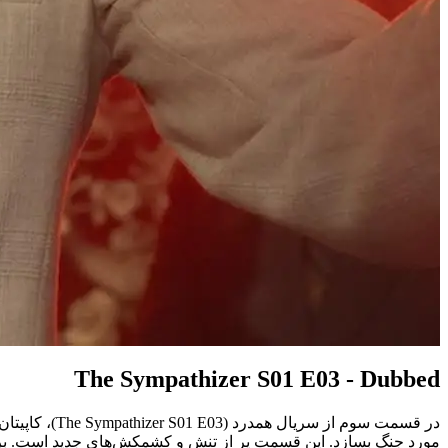
The Sympathizer S01 E03 - Dubbed
در قسمت سوم 
مورد جنگ بسازد. این قسمت پر از تنش و کشمکش‌های جدید است. برای دانلود قسمت 3 ه