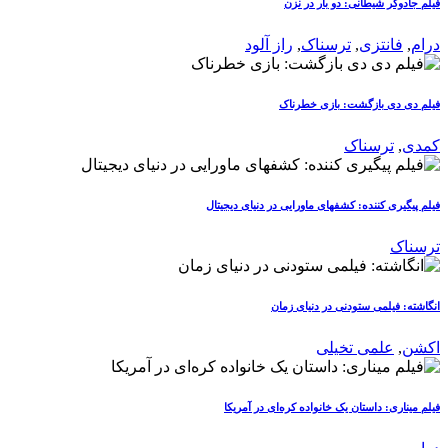
فیلم جادوگر شیطانی: دو بار در نزن
درام
,
فانتزی
,
ترسناک
,
راز آلود
فیلم دی دی بازگشت: بازی خطرناک
کمدی
,
ترسناک
فیلم پیگیری کننده: کشفهای ماورایی در دنیای دیجیتال
ترسناک
انگاشته: فیلمی ستودنی در دنیای زمان
اکشن
,
علمی تخیلی
فیلم میناری: داستان یک خانواده کره‌ای در آمریکا