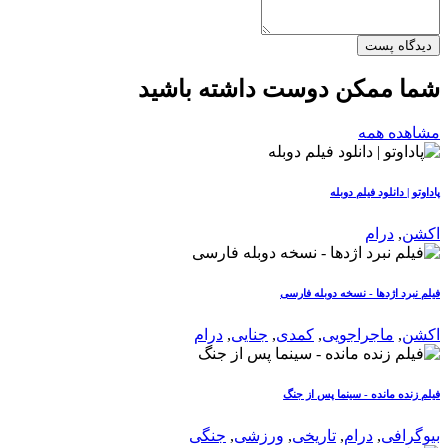
دیدگاه پست
شما ممکن دوست داشته باشید
مشاهده همه
پاداوتو | دانلود فیلم دوبله
اکشن
,
درام
فیلم نبرد اژدها - نسخه دوبله فارسی
اکشن
,
ماجراجویی
,
کمدی
,
جنایی
,
درام
فیلم زنده مانده - سینما پس از جنگ
بیوگرافی
,
درام
,
تاریخی
,
ورزشی
,
جنگی