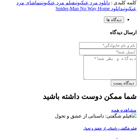
کلمه کلیدی :
دانلود مرد عنکبوتی
فیلم مرد عنکبوتی
تماشای مرد
عنکبوتی
دانلود Spider-Man No Way Home
دیدگاه ها
ارسال دیدگاه
دیدگاه پست
شما ممکن دوست داشته باشید
مشاهده همه
فیلم شگفتی: داستانی از عشق و تحول