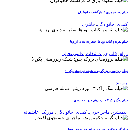
فیلم شعبده بازی 2: بازگشت جادوگران
کمدی
,
خانوادگی
,
فانتزی
فیلم نقره و کتاب رویاها: سفر به دنیای آرزوها
درام
,
فانتزی
,
عاشقانه
,
علمی تخیلی
فیلم پروژه‌های بزرگ چین: شبکه زیرزمینی پکن 5
مستند
فیلم سگ راک ۳ - نبرد ریتم - دوبله فارسی
انیمیشن
,
ماجراجویی
,
کمدی
,
خانوادگی
,
موزیک
,
عاشقانه
فیلم گربه چکمه پوش: ماجرای جستجوی افتخار