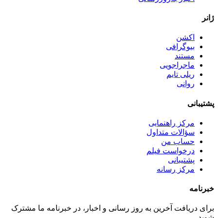
ژانر
اکشن
بیوگرافی
مستند
ماجراجویی
ریلی تایم
روانی
پشتیبانی
مرکز راهنمایی
سؤالات متداول
حساب من
درخواست فیلم
پشتیبانی
مرکز رسانه
خبرنامه
برای دریافت آخرین به روز رسانی و اخبار، در خبرنامه ما مشترک
شوید