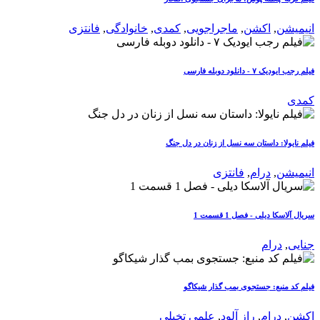
انیمیشن
,
اکشن
,
ماجراجویی
,
کمدی
,
خانوادگی
,
فانتزی
فیلم رجب ایودیک ۷ - دانلود دوبله فارسی
کمدی
فیلم نایولا: داستان سه نسل از زنان در دل جنگ
انیمیشن
,
درام
,
فانتزی
سریال آلاسکا دیلی - فصل 1 قسمت 1
جنایی
,
درام
فیلم کد منبع: جستجوی بمب گذار شیکاگو
اکشن
,
درام
,
راز آلود
,
علمی تخیلی