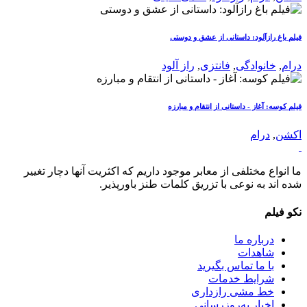
فیلم باغ رازآلود: داستانی از عشق و دوستی
درام
,
خانوادگی
,
فانتزی
,
راز آلود
فیلم کوسه: آغاز - داستانی از انتقام و مبارزه
اکشن
,
درام
ما انواع مختلفی از معابر موجود داریم که اکثریت آنها دچار تغییر
شده اند به نوعی با تزریق کلمات طنز باورپذیر.
نکو فیلم
درباره ما
شاهدات
با ما تماس بگیرید
شرایط خدمات
خط مشی رازداری
اخبار به‌روزرسانی