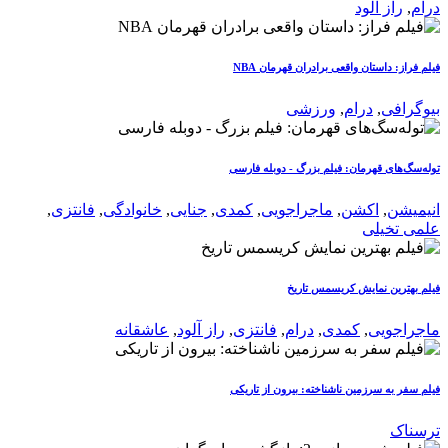
درام
,
راز آلود
فیلم فراز: داستان واقعی برادران قهرمان NBA
بیوگرافی
,
درام
,
ورزشی
توله‌سگ‌های قهرمان: فیلم بزرگ - دوبله فارسی
انیمیشن
,
اکشن
,
ماجراجویی
,
کمدی
,
جنایی
,
خانوادگی
,
فانتزی
,
علمی تخیلی
فیلم بهترین نمایش کریسمس تاریخ
ماجراجویی
,
کمدی
,
درام
,
فانتزی
,
راز آلود
,
عاشقانه
فیلم سفر به سرزمین ناشناخته: بیرون از تاریکی
ترسناک