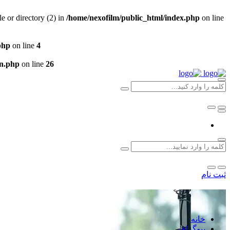
 or directory (2) in
/home/nexofilm/public_html/index.php
on line
php
on line
4
un.php
on line
26
ثبت نام
خانه
بیوگرافی