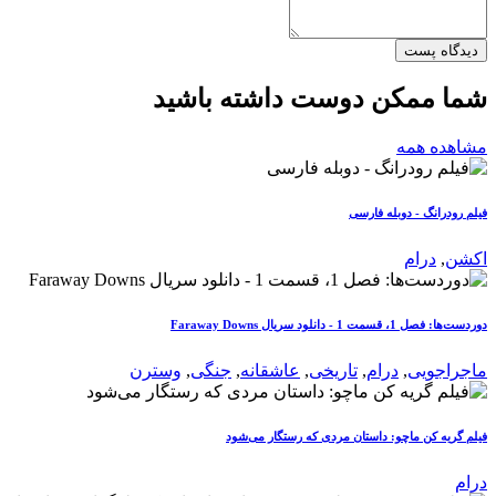
دیدگاه پست
شما ممکن دوست داشته باشید
مشاهده همه
فیلم رودرانگ - دوبله فارسی
اکشن
,
درام
دوردست‌ها: فصل 1، قسمت 1 - دانلود سریال Faraway Downs
ماجراجویی
,
درام
,
تاریخی
,
عاشقانه
,
جنگی
,
وسترن
فیلم گریه کن ماچو: داستان مردی که رستگار می‌شود
درام