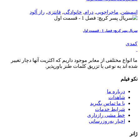
انیمیشن
,
ماجراجویی
,
درام
,
خانوادگی
,
فانتزی
,
راز آلود
سریال پسر کریچ: فصل 1 - قسمت اول
کمدی
ما انواع مختلفی از معابر موجود داریم که اکثریت آنها دچار تغییر
شده اند به نوعی با تزریق کلمات طنز باورپذیر.
نکو فیلم
درباره ما
شاهدات
با ما تماس بگیرید
شرایط خدمات
خط مشی رازداری
اخبار به‌روزرسانی
ژانر