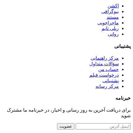
اکشن
بیوگرافی
مستند
ماجراجویی
ریلی تایم
روانی
پشتیبانی
مرکز راهنمایی
سؤالات متداول
حساب من
درخواست فیلم
پشتیبانی
مرکز رسانه
خبرنامه
برای دریافت آخرین به روز رسانی و اخبار، در خبرنامه ما مشترک
شوید
عضویت