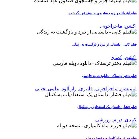
فیلم ایندیانا جونز و جستجوی صندوق عهد گمشده
اکشن
,
ماجراجویی
فیلم کاپی - داستانی از نبرد و بازگشت به زندگی
اکشن
,
کمدی
فیلم دختر ترسناک - دانلود دوبله فارسی
انیمیشن
,
ماجراجویی
,
فانتزی
,
راز آلود
,
علمی تخیلی
فیلم فشار: داستان یک استعدادیاب بسکتبال
کمدی
,
درام
,
ورزشی
فیلم فرزند ماه کامیاری - نسخه دوبله