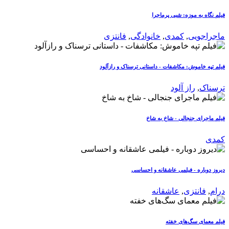
فیلم نگاه به موزه: شبی پرماجرا
ماجراجویی
,
کمدی
,
خانوادگی
,
فانتزی
فیلم تپه خاموش: مکاشفات - داستانی ترسناک و رازآلود
ترسناک
,
راز آلود
فیلم ماجرای جنجالی - شاخ به شاخ
کمدی
دیروز دوباره - فیلمی عاشقانه و احساسی
درام
,
فانتزی
,
عاشقانه
فیلم معمای سگ‌های خفته