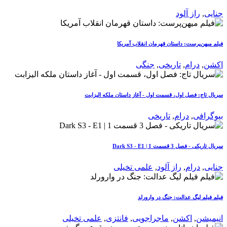
جنایی
,
راز آلود
فیلم میهن‌پرست: داستان قهرمان انقلاب آمریکا
اکشن
,
درام
,
تاریخی
,
جنگی
سریال تاج: فصل اول، قسمت اول - آغاز داستان ملکه الیزابت
بیوگرافی
,
درام
,
تاریخی
سریال تاریکی - فصل 3 قسمت 1 | Dark S3 - E1
جنایی
,
درام
,
راز آلود
,
علمی تخیلی
فیلم فيلم لیگ عدالت: جنگ در وارورلد
انیمیشن
,
اکشن
,
ماجراجویی
,
فانتزی
,
علمی تخیلی