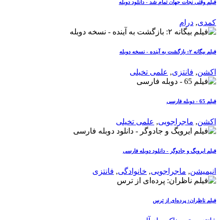
فیلم وقتی نجات جهان تمام شد - دانلود دوبله
کمدی
,
درام
فیلم بیگانه ۲: بازگشت به آینده - نسخه دوبله
اکشن
,
فانتزی
,
علمی تخیلی
فیلم 65 - دوبله فارسی
اکشن
,
ماجراجویی
,
علمی تخیلی
فیلم ایرویگ و جادوگر - دانلود دوبله فارسی
انیمیشن
,
ماجراجویی
,
خانوادگی
,
فانتزی
فیلم ناظران: پرده‌ای از ترس