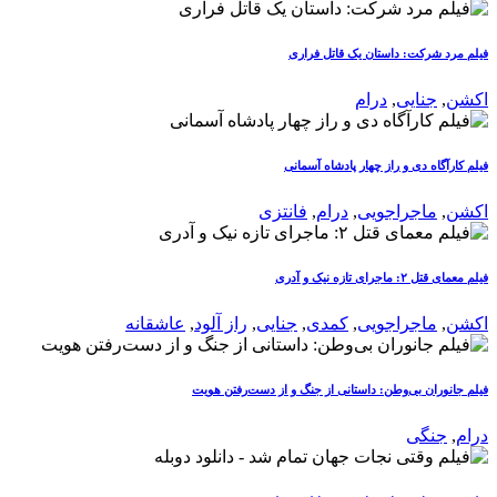
فیلم مرد شرکت: داستان یک قاتل فراری
اکشن
,
جنایی
,
درام
فیلم کارآگاه دی و راز چهار پادشاه آسمانی
اکشن
,
ماجراجویی
,
درام
,
فانتزی
فیلم معمای قتل ۲: ماجرای تازه نیک و آدری
اکشن
,
ماجراجویی
,
کمدی
,
جنایی
,
راز آلود
,
عاشقانه
فیلم جانوران بی‌وطن: داستانی از جنگ و از دست‌رفتن هویت
درام
,
جنگی