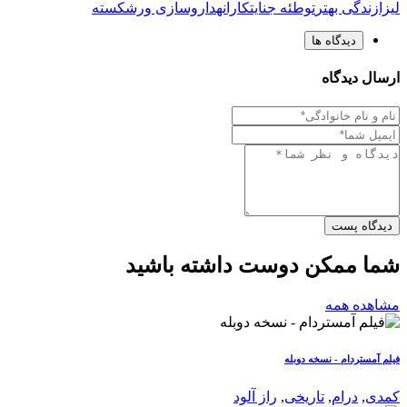
لیزا
زندگی بهتر
توطئه جنایتکارانه
داروسازی ورشکسته
دیدگاه ها
ارسال دیدگاه
دیدگاه پست
شما ممکن دوست داشته باشید
مشاهده همه
فیلم آمستردام - نسخه دوبله
کمدی
,
درام
,
تاریخی
,
راز آلود