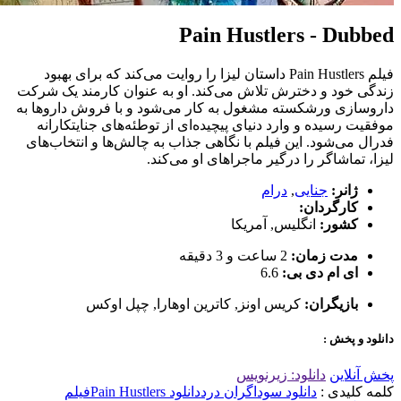
Pain Hustlers - Dubbed
فیلم Pain Hustlers داستان لیزا را روایت می‌کند که برای بهبود
زندگی خود و دخترش تلاش می‌کند. او به عنوان کارمند یک شرکت
داروسازی ورشکسته مشغول به کار می‌شود و با فروش داروها به
موفقیت رسیده و وارد دنیای پیچیده‌ای از توطئه‌های جنایتکارانه
فدرال می‌شود. این فیلم با نگاهی جذاب به چالش‌ها و انتخاب‌های
لیزا، تماشاگر را درگیر ماجراهای او می‌کند.
ژانر:
جنایی
,
درام
کارگردان:
کشور:
انگلیس
,
آمریکا
مدت زمان:
2 ساعت و 3 دقیقه
ای ام دی بی:
6.6
بازیگران:
کریس اونز
,
کاترین اوهارا
,
چپل اوکس
دانلود و پخش :
پخش آنلاین
دانلود: زیرنویس
کلمه کلیدی :
دانلود سوداگران درد
دانلود Pain Hustlers
فیلم