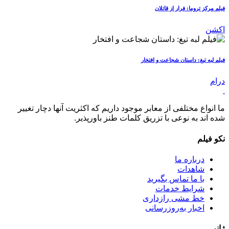
فیلم مرکز تروما: فرار از قاتلان
اکشن
فیلم لبه تیغ: داستان شجاعت و افتخار
درام
ما انواع مختلفی از معابر موجود داریم که اکثریت آنها دچار تغییر
شده اند به نوعی با تزریق کلمات طنز باورپذیر.
نکو فیلم
درباره ما
شاهدات
با ما تماس بگیرید
شرایط خدمات
خط مشی رازداری
اخبار به‌روزرسانی
ژانر