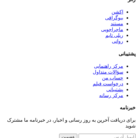
اکشن
بیوگرافی
مستند
ماجراجویی
ریلی تایم
روانی
پشتیبانی
مرکز راهنمایی
سؤالات متداول
حساب من
درخواست فیلم
پشتیبانی
مرکز رسانه
خبرنامه
برای دریافت آخرین به روز رسانی و اخبار، در خبرنامه ما مشترک
شوید
عضویت