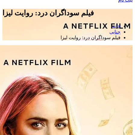
فیلم سوداگران درد: روایت لیزا
خانه
جنایی
فیلم سوداگران درد: روایت لیزا