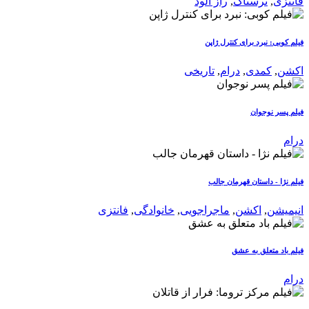
فانتزی
,
ترسناک
,
راز آلود
فیلم کوبی: نبرد برای کنترل ژاپن
اکشن
,
کمدی
,
درام
,
تاریخی
فیلم پسر نوجوان
درام
فیلم نژا - داستان قهرمان جالب
انیمیشن
,
اکشن
,
ماجراجویی
,
خانوادگی
,
فانتزی
فیلم باد متعلق به عشق
درام