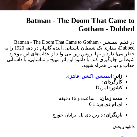
Batman - The Doom That Came to
Gotham - Dubbed
در فیلم انیمیشن Batman - The Doom That Came to Gotham -
Dubbed، بیداری یک شیطان باستانی، آینده گاتهام در دهه 1920 را به
خطر می‌اندازد و تنها بروس وین می‌تواند از عذاب‌های این موجود
شیطانی جلوگیری کند. با دانلود این اثر مهیج و تماشایی، با داستانی
جذاب و دیدنی همراه شوید.
ژانر:
انیمیشن
,
اکشن
,
فانتزی
کارگردان:
کشور:
آمریکا
مدت زمان:
1 ساعت و 16 دقیقه
ای ام دی بی:
6.1
بازیگران:
دارین دی پل
,
برایان جورج
دانلود و پخش :