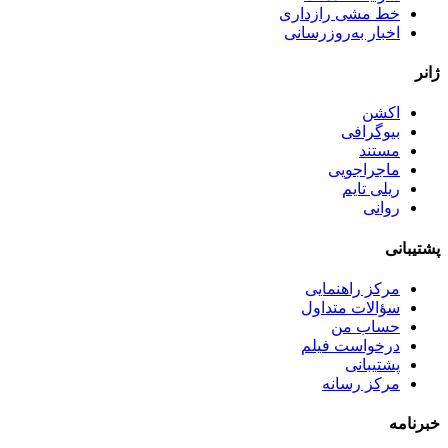
خط مشی رازداری
اخبار به‌روزرسانی
ژانر
اکشن
بیوگرافی
مستند
ماجراجویی
ریلی تایم
روانی
پشتیبانی
مرکز راهنمایی
سؤالات متداول
حساب من
درخواست فیلم
پشتیبانی
مرکز رسانه
خبرنامه