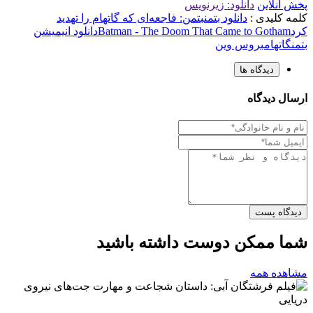
پخش آنلاین
دانلود: زیرنویس
کلمه کلیدی :
دانلود بتمن
بتمن: فاجعه‌ای که گاتهام را تهدید
کرد
Batman - The Doom That Came to Gotham
دانلود انیمیشن
بتمن
گاتهام
بروس وین
دیدگاه ها
ارسال دیدگاه
دیدگاه پست
شما ممکن دوست داشته باشید
مشاهده همه