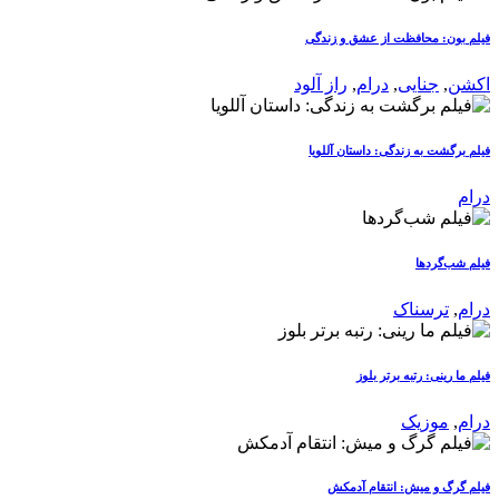
فیلم بون: محافظت از عشق و زندگی
اکشن
,
جنایی
,
درام
,
راز آلود
فیلم برگشت به زندگی: داستان آللویا
درام
فیلم شب‌گردها
درام
,
ترسناک
فیلم ما رینی: رتبه برتر بلوز
درام
,
موزیک
فیلم گرگ و میش: انتقام آدمکش