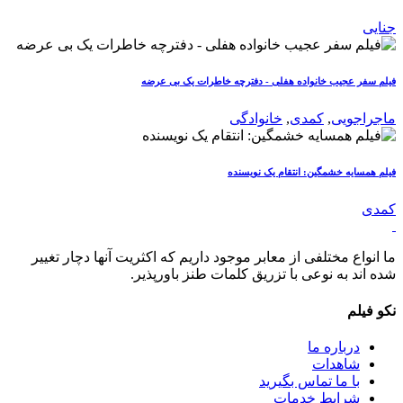
جنایی
فیلم سفر عجیب خانواده هفلی - دفترچه خاطرات یک بی عرضه
ماجراجویی
,
کمدی
,
خانوادگی
فیلم همسایه خشمگین: انتقام یک نویسنده
کمدی
ما انواع مختلفی از معابر موجود داریم که اکثریت آنها دچار تغییر
شده اند به نوعی با تزریق کلمات طنز باورپذیر.
نکو فیلم
درباره ما
شاهدات
با ما تماس بگیرید
شرایط خدمات