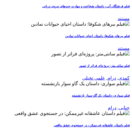
فیلم فرشتگان آبی: داستان شجاعت و مهارت جت‌های نیروی دریایی
مستند
فیلم ببرهای شکوفا: داستان احیای حیوانات نمادین
مستند
فیلم سانتی‌متر: پروژه‌ای فراتر از تصور
کمدی
,
درام
,
علمی تخیلی
فیلم سواری: داستان یک گاو سوار بازنشسته
جنایی
,
درام
فیلم داستان عاشقانه غیرممکن: در جستجوی عشق واقعی