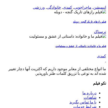
انیمیشن
,
ماجراجویی
,
کمدی
,
خانوادگی
,
ورزشی
فیلم رازهای تاریک گنجه - دوبله
ترسناک
فیلم ما و خانواده: داستانی از عشق و مسئولیت
کمدی
ما انواع مختلفی از معابر موجود داریم که اکثریت آنها دچار تغییر
شده اند به نوعی با تزریق کلمات طنز باورپذیر.
نکو فیلم
درباره ما
شاهدات
با ما تماس بگیرید
شرایط خدمات