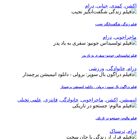
اکشن
,
کمدی
,
جنایی
,
درام
فیلم زندگی شگفت‌انگیز نجیب
ماجراجویی
,
درام
فیلم تولسیداس جونیو: سفری به یاد پدر
درام
,
خانوادگی
,
ورزشی
فیلم دراگون بال سوپر: برولی - دانلود انیمیشن پرچمدار
انیمیشن
,
اکشن
,
ماجراجویی
,
خانوادگی
,
فانتزی
,
علمی تخیلی
فیلم مالوم: جستجو در تاریکی
درام
,
ترسناک