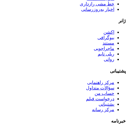
خط مشی رازداری
اخبار به‌روزرسانی
ژانر
اکشن
بیوگرافی
مستند
ماجراجویی
ریلی تایم
روانی
پشتیبانی
مرکز راهنمایی
سؤالات متداول
حساب من
درخواست فیلم
پشتیبانی
مرکز رسانه
خبرنامه