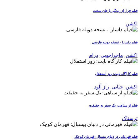
فیلم فرار از زندگی یا جان سخت
اکشن
فیلم داسارا - نسخه دوبله فارسی
اکشن
,
ماجراجویی
,
درام
فیلم کارآگاه نایت: روز استقلال
اکشن
,
جنایی
,
راز آلود
فیلم از سیاهی: یک سفر به حقیقت
ترسناک
فیلم قهرمانی در دنیای بیسبال: قهرمان کوچک