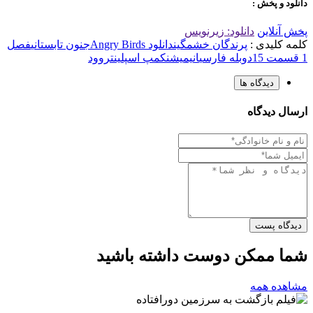
دانلود و پخش :
پخش آنلاین
دانلود: زیرنویس
کلمه کلیدی :
پرندگان خشمگین
دانلود Angry Birds
جنون تابستانی
فصل
1 قسمت 15
دوبله فارسی
انیمیشن
کمپ اسپلینتروود
دیدگاه ها
ارسال دیدگاه
دیدگاه پست
شما ممکن دوست داشته باشید
مشاهده همه