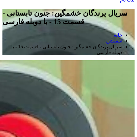
سریال پرندگان خشمگین: جنون تابستانی -
قسمت 15 - با دوبله فارسی
خانه
انیمیشن
سریال پرندگان خشمگین: جنون تابستانی - قسمت 15 - با
دوبله فارسی