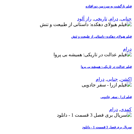
فیلم بازگشت به سرزمین دورافتاده
جنایی
,
درام
,
تاریخی
,
راز آلود
فیلم هیولای دهکده: داستانی از طبیعت و تنش
درام
فیلم عدالت در تاریکی: همیشه بی پروا
اکشن
,
جنایی
,
درام
فیلم ازرا - سفر جادویی
کمدی
,
درام
سریال بری فصل 3 قسمت 1 - دانلود