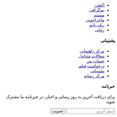
اکشن
بیوگرافی
مستند
ماجراجویی
ریلی تایم
روانی
پشتیبانی
مرکز راهنمایی
سؤالات متداول
حساب من
درخواست فیلم
پشتیبانی
مرکز رسانه
خبرنامه
برای دریافت آخرین به روز رسانی و اخبار، در خبرنامه ما مشترک
شوید
عضویت