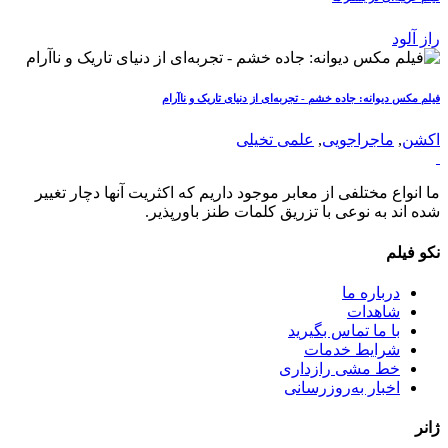
راز آلود
فیلم مکس دیوانه: جاده خشم - تجربه‌ای از دنیای تاریک و ناآرام
اکشن
,
ماجراجویی
,
علمی تخیلی
ما انواع مختلفی از معابر موجود داریم که اکثریت آنها دچار تغییر
شده اند به نوعی با تزریق کلمات طنز باورپذیر.
نکو فیلم
درباره ما
شاهدات
با ما تماس بگیرید
شرایط خدمات
خط مشی رازداری
اخبار به‌روزرسانی
ژانر