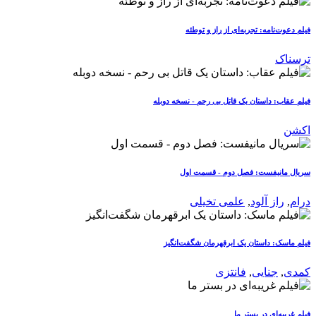
فیلم دعوت‌نامه: تجربه‌ای از راز و توطئه
ترسناک
فیلم عقاب: داستان یک قاتل بی رحم - نسخه دوبله
اکشن
سریال مانیفست: فصل دوم - قسمت اول
درام
,
راز آلود
,
علمی تخیلی
فیلم ماسک: داستان یک ابرقهرمان شگفت‌انگیز
کمدی
,
جنایی
,
فانتزی
فیلم غریبه‌ای در بستر ما