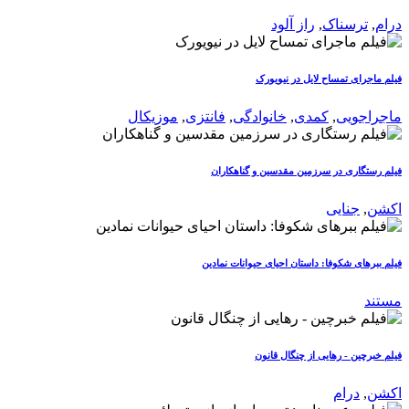
درام
,
ترسناک
,
راز آلود
فیلم ماجرای تمساح لایل در نیویورک
ماجراجویی
,
کمدی
,
خانوادگی
,
فانتزی
,
موزیکال
فیلم رستگاری در سرزمین مقدسین و گناهکاران
اکشن
,
جنایی
فیلم ببرهای شکوفا: داستان احیای حیوانات نمادین
مستند
فیلم خبرچین - رهایی از چنگال قانون
اکشن
,
درام