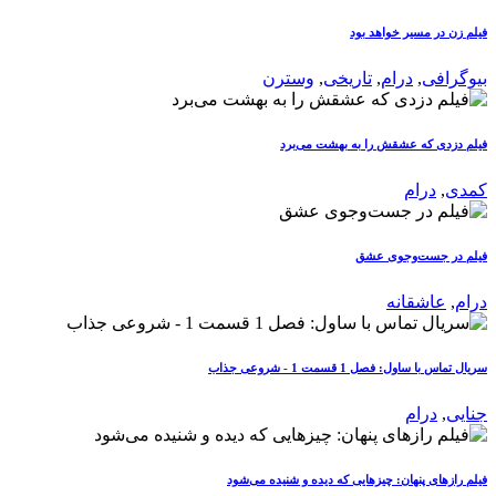
فیلم زن در مسیر خواهد بود
بیوگرافی
,
درام
,
تاریخی
,
وسترن
فیلم دزدی که عشقش را به بهشت می‌برد
کمدی
,
درام
فیلم در جست‌وجوی عشق
درام
,
عاشقانه
سریال تماس با ساول: فصل 1 قسمت 1 - شروعی جذاب
جنایی
,
درام
فیلم رازهای پنهان: چیزهایی که دیده و شنیده می‌شود