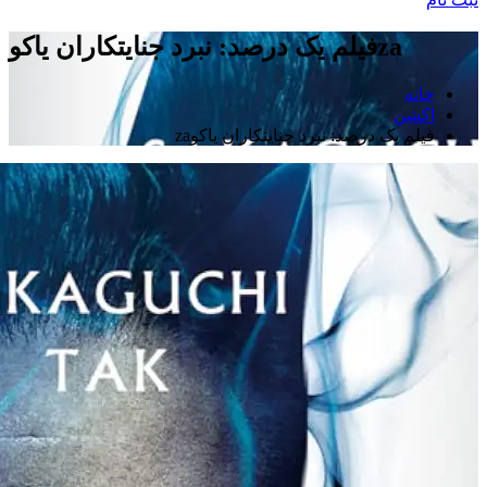
فیلم یک درصد: نبرد جنایتکاران یاکوza
خانه
اکشن
فیلم یک درصد: نبرد جنایتکاران یاکوza