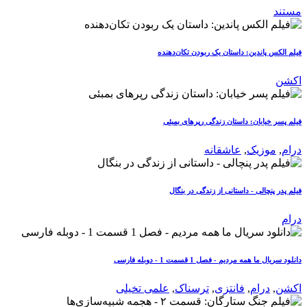
مستند
فیلم الکس پاندین: داستان یک ربودن تکان‌دهنده
اکشن
فیلم پسر خیابان: داستان زندگی رپرهای بمبئی
درام
,
موزیک
,
عاشقانه
فیلم پدر پنچالی - داستانی از زندگی در بنگال
درام
دانلود سریال ما همه مردیم - فصل 1 قسمت 1 - دوبله فارسی
اکشن
,
درام
,
فانتزی
,
ترسناک
,
علمی تخیلی