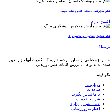
فیلم سرنوشت: داستان انتقام و کشف هویت
اکشن
,
درام
فیلم شمارش معکوس: پیشگویی مرگ
ترسناک
ما انواع مختلفی از معابر موجود داریم که اکثریت آنها دچار تغییر
شده اند به نوعی با تزریق کلمات طنز باورپذیر.
نکو فیلم
درباره ما
شاهدات
با ما تماس بگیرید
شرایط خدمات
خط مشی رازداری
اخبار به‌روزرسانی