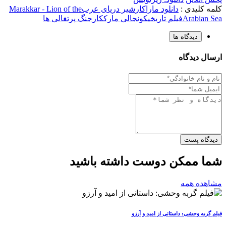
کلمه کلیدی :
دانلود ماراکار
شیر دریای عرب
Marakkar - Lion of the
Arabian Sea
فیلم تاریخی
کونجالی مارککار
جنگ پرتغالی ها
دیدگاه ها
ارسال دیدگاه
دیدگاه پست
شما ممکن دوست داشته باشید
مشاهده همه
فیلم گربه وحشی: داستانی از امید و آرزو