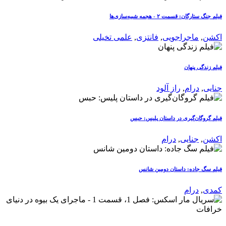
فیلم جنگ ستارگان: قسمت ۲ - هجمه شبیه‌سازی‌ها
اکشن
,
ماجراجویی
,
فانتزی
,
علمی تخیلی
فیلم زندگی پنهان
جنایی
,
درام
,
راز آلود
فیلم گروگان‌گیری در داستان پلیس: حبس
اکشن
,
جنایی
,
درام
فیلم سگ جاده: داستان دومین شانس
کمدی
,
درام