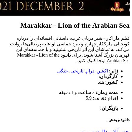
Marakkar - Lion of the Arabian Sea
فیلم ماراکار - شیر دریای عرب، داستانی افسانه‌ای را درباره
کونجالی مارککار چهارم و نبرد حماسی او علیه پرتغالی‌ها روایت
می‌کند. به تماشای این اثر تاریخی بنشینید و با حماسه‌های این
قهرمان بزرگ آشنا شوید. برای دانلود Marakkar - Lion of the
Arabian Sea اینجا کلیک کنید.
ژانر:
اکشن
,
درام
,
تاریخی
,
جنگی
کارگردان:
کشور:
هند
مدت زمان:
3 ساعت و 1 دقیقه
ای ام دی بی:
5.9
بازیگران:
دانلود و پخش :
پخش آنلاین
دانلود: زیرنویس