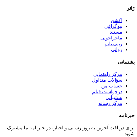
ژانر
اکشن
بیوگرافی
مستند
ماجراجویی
ریلی تایم
روانی
پشتیبانی
مرکز راهنمایی
سؤالات متداول
حساب من
درخواست فیلم
پشتیبانی
مرکز رسانه
خبرنامه
برای دریافت آخرین به روز رسانی و اخبار، در خبرنامه ما مشترک
شوید