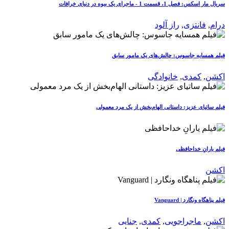
سریال مار اسکس: فصل 1، قسمت 1 - ماجرای یک بیوه در دنیای خرافات
درام
,
فانتزی
,
راز آلود
فیلم همسایه جاسوس: چالش‌های یک مامور سابق
اکشن
,
کمدی
,
خانوادگی
فیلم ساتیای عزیز: داستانی الهام‌بخش از یک مرد معمولی
فیلم یارانِ خداحافظی
اکشن
فیلم پناهگاه ونگارد | Vanguard
اکشن
,
ماجراجویی
,
کمدی
,
جنایی