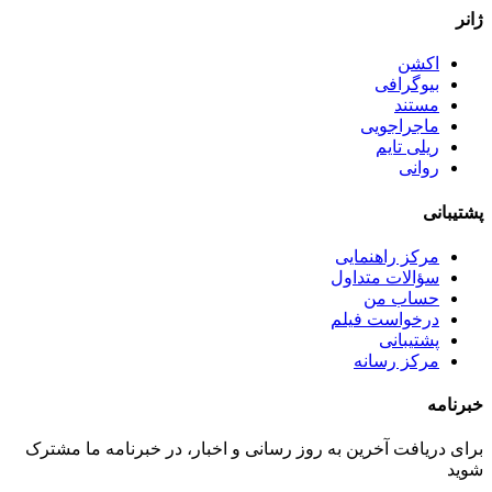
ژانر
اکشن
بیوگرافی
مستند
ماجراجویی
ریلی تایم
روانی
پشتیبانی
مرکز راهنمایی
سؤالات متداول
حساب من
درخواست فیلم
پشتیبانی
مرکز رسانه
خبرنامه
برای دریافت آخرین به روز رسانی و اخبار، در خبرنامه ما مشترک
شوید