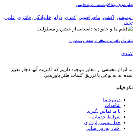
فیلم خیزش نینجا لاکپشت‌ها - دوبله فارسی
انیمیشن
,
اکشن
,
ماجراجویی
,
کمدی
,
درام
,
خانوادگی
,
فانتزی
,
علمی
تخیلی
فیلم ما و خانواده: داستانی از عشق و مسئولیت
کمدی
ما انواع مختلفی از معابر موجود داریم که اکثریت آنها دچار تغییر
شده اند به نوعی با تزریق کلمات طنز باورپذیر.
نکو فیلم
درباره ما
شاهدات
با ما تماس بگیرید
شرایط خدمات
خط مشی رازداری
اخبار به‌روزرسانی