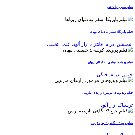
فیلم پسری با خشم
فیلم پاپریکا: سفر به دنیای رویاها
انیمیشن
,
درام
,
فانتزی
,
راز آلود
,
علمی تخیلی
فیلم پرونده کولینی: حقیقتی پنهان
جنایی
,
درام
,
جنگی
فیلم ویدیوهای مرموز: رازهای مارویی
ترسناک
,
راز آلود
فیلم جیغ 2: نگاهی تازه به ترس