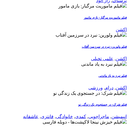
ترسناک
,
راز آلود
فیلم ماموریت مرگبار: بازی مامور
اکشن
فیلم ولورین: نبرد در سرزمین آفتاب
اکشن
,
علمی تخیلی
فیلم نبرد به یاد ماندنی
اکشن
,
درام
,
ورزشی
فیلم شرک: در جستجوی یک زندگی نو
انیمیشن
,
ماجراجویی
,
کمدی
,
خانوادگی
,
فانتزی
,
عاشقانه