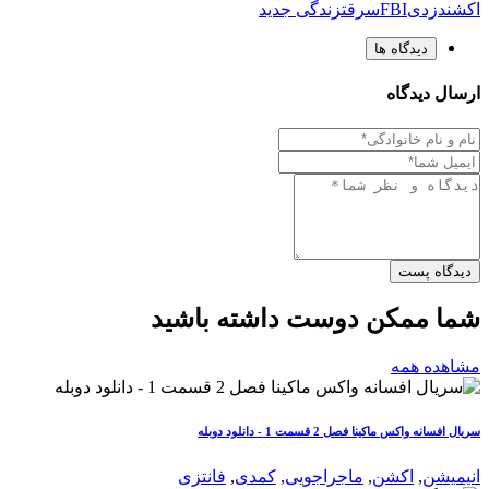
اکشن
دزدی
FBI
سرقت
زندگی جدید
دیدگاه ها
ارسال دیدگاه
دیدگاه پست
شما ممکن دوست داشته باشید
مشاهده همه
سریال افسانه واکس ماکینا فصل 2 قسمت 1 - دانلود دوبله
انیمیشن
,
اکشن
,
ماجراجویی
,
کمدی
,
فانتزی