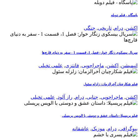
پاسگاه - فیلم دوبله
اکشن
,
درام
,
تاریخی
,
جنگی
سریال بیسکوی زنگار خوار: فصل 1، قسمت 1 - سفر به دنیای قارچ‌ها
انیمیشن
,
اکشن
,
ماجراجویی
,
فانتزی
,
علمی تخیلی
فیلم شکارچیان آخرالزمان: زلزله سئول
اکشن
,
ماجراجویی
,
جنایی
,
درام
,
راز آلود
,
علمی تخیلی
فیلم پریسیلا: داستان عشق و دوستی با الویس پریسلی
بیوگرافی
,
درام
,
موزیک
,
عاشقانه