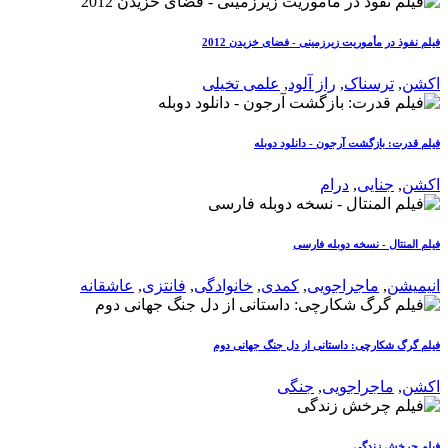
فیلم نفوذ در مأموریت زیرزمینی - فضای خزیدن 2012
اکشن
,
ترسناک
,
راز آلود
,
علمی تخیلی
فیلم قدرت: بازگشت آرجون - دانلود دوبله
اکشن
,
جنایی
,
درام
فیلم المنتال - نسخه دوبله فارسی
انیمیشن
,
ماجراجویی
,
کمدی
,
خانوادگی
,
فانتزی
,
عاشقانه
فیلم گرگ شکارچی: داستانی از دل جنگ جهانی دوم
اکشن
,
ماجراجویی
,
جنگی
فیلم چرخش زندگی