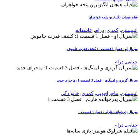
فیلم هیجان انگیزترین پنجه خواهران
انیمیشن
,
کمدی
,
درام
,
عاشقانه
سریال او - فصل 1 قسمت 1: کشف قدرت خاموش
جنایی
,
درام
سریال گریزی و لمینگ‌ها - فصل 3 قسمت 1: ماجرای جدید
انیمیشن
,
ماجراجویی
,
کمدی
,
خانوادگی
سریال پدرخوانده هارلم - فصل 3 قسمت 1
جنایی
,
درام