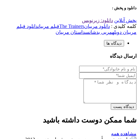
دانلود و پخش :
پخش آنلاین
دانلود: زیرنویس
کلمه کلیدی :
دانلود مربیان
The Trainers
فیلم مربیان
دانلود فیلم
مربیان دوبله
مربی بدشانس
داستان مربیان
دیدگاه ها
ارسال دیدگاه
دیدگاه پست
شما ممکن دوست داشته باشید
مشاهده همه