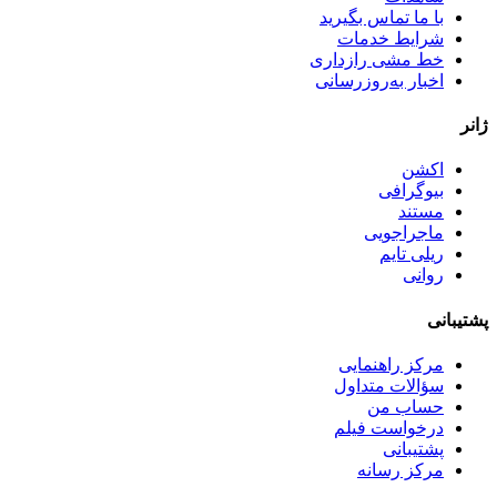
با ما تماس بگیرید
شرایط خدمات
خط مشی رازداری
اخبار به‌روزرسانی
ژانر
اکشن
بیوگرافی
مستند
ماجراجویی
ریلی تایم
روانی
پشتیبانی
مرکز راهنمایی
سؤالات متداول
حساب من
درخواست فیلم
پشتیبانی
مرکز رسانه