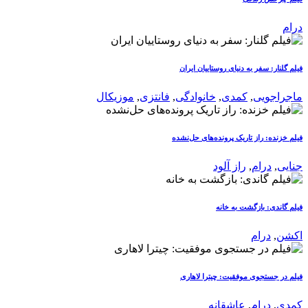
درام
فیلم گلنار: سفر به دنیای روستاییان ایران
ماجراجویی
,
کمدی
,
خانوادگی
,
فانتزی
,
موزیکال
فیلم خزنده: راز تاریک پرونده‌های حل‌نشده
جنایی
,
درام
,
راز آلود
فیلم گاندی: بازگشت به خانه
اکشن
,
درام
فیلم در جستجوی موفقیت: چیترا لاهاری
کمدی
,
درام
,
عاشقانه