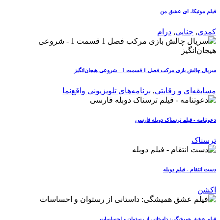
فیلم مونیکا، ای عشق من
کمدی
,
جنایی
,
درام
سریال چالش بازی مرکب فصل 1 قسمت 1 - شروعی هیجان‌انگیز
مسابقه‌ای و رقابتی
,
برنامه‌های تلویزیونی واقع‌نما
دعوتنامه - فیلم ترسناک دوبله فارسی
ترسناک
دست انتقام - فیلم دوبله
اکشن
فیلم عشق همیشگی: داستانی از رستوان و احساسات