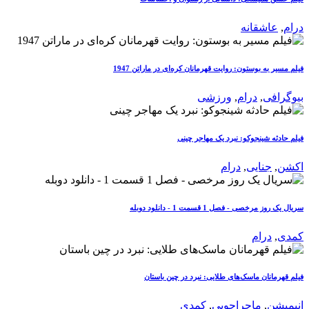
درام
,
عاشقانه
فیلم مسیر به بوستون: روایت قهرمانان کره‌ای در ماراتن 1947
بیوگرافی
,
درام
,
ورزشی
فیلم حادثه شینجوکو: نبرد یک مهاجر چینی
اکشن
,
جنایی
,
درام
سریال یک روز مرخصی - فصل 1 قسمت 1 - دانلود دوبله
کمدی
,
درام
فیلم قهرمانان ماسک‌های طلایی: نبرد در چین باستان
انیمیشن
,
ماجراجویی
,
کمدی