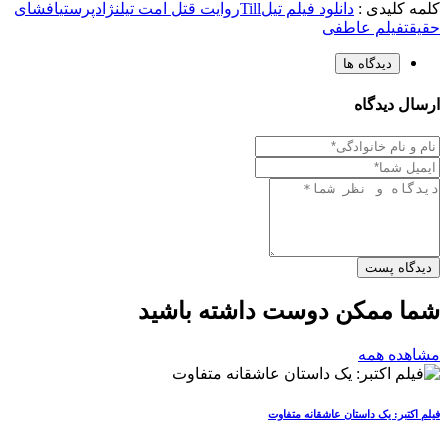
کلمه کلیدی :
دانلود فیلم تیل
Till
روایت قتل امت تیل
نژادپرستی
افشای
حقیقت
فیلم عاطفی
دیدگاه ها
ارسال دیدگاه
دیدگاه پست
شما ممکن دوست داشته باشید
مشاهده همه
فیلم اکتبر: یک داستان عاشقانه متفاوت