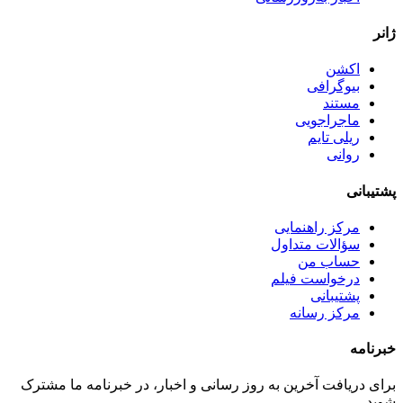
ژانر
اکشن
بیوگرافی
مستند
ماجراجویی
ریلی تایم
روانی
پشتیبانی
مرکز راهنمایی
سؤالات متداول
حساب من
درخواست فیلم
پشتیبانی
مرکز رسانه
خبرنامه
برای دریافت آخرین به روز رسانی و اخبار، در خبرنامه ما مشترک
شوید