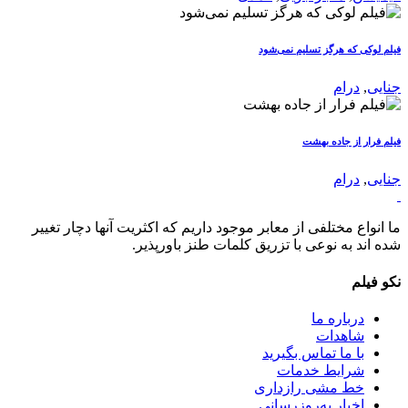
فیلم لوکی که هرگز تسلیم نمی‌شود
جنایی
,
درام
فیلم فرار از جاده بهشت
جنایی
,
درام
ما انواع مختلفی از معابر موجود داریم که اکثریت آنها دچار تغییر
شده اند به نوعی با تزریق کلمات طنز باورپذیر.
نکو فیلم
درباره ما
شاهدات
با ما تماس بگیرید
شرایط خدمات
خط مشی رازداری
اخبار به‌روزرسانی