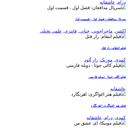
درام
,
عاشقانه
سریال مدافعان: فصل اول - قسمت اول
اکشن
,
ماجراجویی
,
جنایی
,
فانتزی
,
علمی تخیلی
فیلم انتقام: راز قتل
کمدی
,
موزیک
,
راز آلود
فیلم کالی جوتا - دوبله فارسی
عاشقانه
فیلم هنر اغواگری: اهرنگارد
کمدی
,
درام
,
عاشقانه