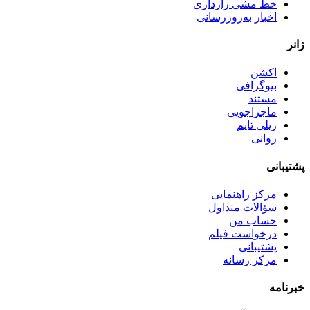
خط مشی رازداری
اخبار به‌روزرسانی
ژانر
اکشن
بیوگرافی
مستند
ماجراجویی
ریلی تایم
روانی
پشتیبانی
مرکز راهنمایی
سؤالات متداول
حساب من
درخواست فیلم
پشتیبانی
مرکز رسانه
خبرنامه