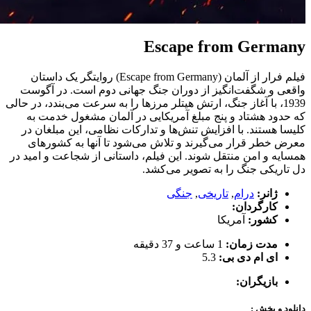
Escape from Germany
فیلم فرار از آلمان (Escape from Germany) روایتگر یک داستان
واقعی و شگفت‌انگیز از دوران جنگ جهانی دوم است. در آگوست
1939، با آغاز جنگ، ارتش هیتلر مرزها را به سرعت می‌بندد، در حالی
که حدود هشتاد و پنج مبلغ آمریکایی در آلمان مشغول خدمت به
کلیسا هستند. با افزایش تنش‌ها و تدارکات نظامی، این مبلغان در
معرض خطر قرار می‌گیرند و تلاش می‌شود تا آنها به کشورهای
همسایه و امن منتقل شوند. این فیلم، داستانی از شجاعت و امید در
دل تاریکی جنگ را به تصویر می‌کشد.
ژانر:
درام
,
تاریخی
,
جنگی
کارگردان:
کشور:
آمریکا
مدت زمان:
1 ساعت و 37 دقیقه
ای ام دی بی:
5.3
بازیگران:
دانلود و پخش :