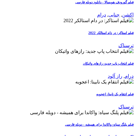
فیلم گورودف هویسالا - دانلود دوبله فارسی
اکشن
,
جنایی
,
درام
فیلم استاکر: در دام استالکر 2022
ترسناک
فیلم انتخاب پاپ جدید: رازهای واتیکان
درام
,
راز آلود
فیلم انتقام یک نابینا: اعجوبه
ترسناک
فیلم پلنگ سیاه: واکاندا برای همیشه - دوبله فارسی