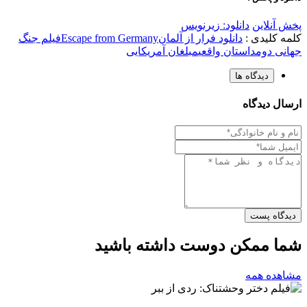
پخش آنلاین
دانلود: زیرنویس
کلمه کلیدی :
دانلود فرار از آلمان
Escape from Germany
فیلم جنگ
جهانی دوم
داستان واقعی
مبلغان آمریکایی
دیدگاه ها
ارسال دیدگاه
دیدگاه پست
شما ممکن دوست داشته باشید
مشاهده همه