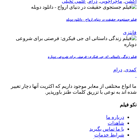
اکشن
,
ماجراجویی
,
درام
,
علمی تخیلی
فیلم جستجوی حقیقت در دنیای ارواح - دانلود دوبله
فانتزی
فیلم زندگی داستانی ای جی فیکری: فرصتی برای شروعی دوباره
کمدی
,
درام
ما انواع مختلفی از معابر موجود داریم که اکثریت آنها دچار تغییر
شده اند به نوعی با تزریق کلمات طنز باورپذیر.
نکو فیلم
درباره ما
شاهدات
با ما تماس بگیرید
شرایط خدمات