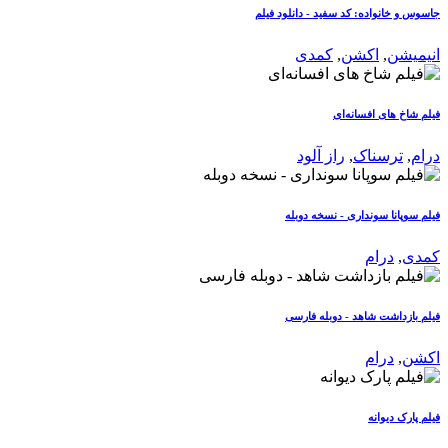
جاسوس و خانواده: کد سفید - دانلود فیلم
انیمیشن
,
اکشن
,
کمدی
فیلم شاخ های افسانه‌ای
درام
,
ترسناک
,
راز آلود
فیلم سوپانا سونداری - نسخه دوبله
کمدی
,
درام
فیلم بازداشت شاهد - دوبله فارسی
اکشن
,
درام
فیلم پارک دیوانه