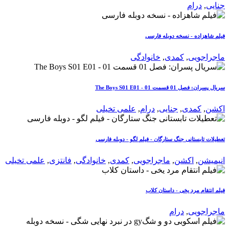
جنایی
,
درام
فیلم شاهزاده - نسخه دوبله فارسی
ماجراجویی
,
کمدی
,
خانوادگی
سریال پسران: فصل 01 قسمت 01 - The Boys S01 E01
اکشن
,
کمدی
,
جنایی
,
درام
,
علمی تخیلی
تعطیلات تابستانی جنگ ستارگان - فیلم لگو - دوبله فارسی
انیمیشن
,
اکشن
,
ماجراجویی
,
کمدی
,
خانوادگی
,
فانتزی
,
علمی تخیلی
فیلم انتقام مرد یخی - داستان کلاب
ماجراجویی
,
درام