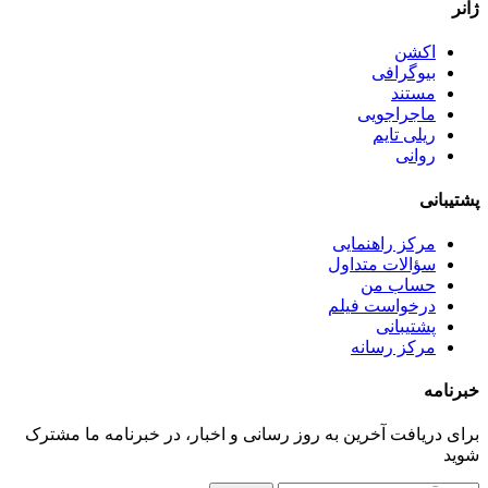
ژانر
اکشن
بیوگرافی
مستند
ماجراجویی
ریلی تایم
روانی
پشتیبانی
مرکز راهنمایی
سؤالات متداول
حساب من
درخواست فیلم
پشتیبانی
مرکز رسانه
خبرنامه
برای دریافت آخرین به روز رسانی و اخبار، در خبرنامه ما مشترک
شوید