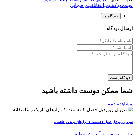
فیلم
خودکشی
خیانت
قاتل
فیلم هیجانی
دیدگاه ها
ارسال دیدگاه
دیدگاه پست
شما ممکن دوست داشته باشید
مشاهده همه
سریال ریوردیل فصل ۲ قسمت ۱ - رازهای تاریک و عاشقانه
جنایی
,
درام
,
راز آلود
,
عاشقانه