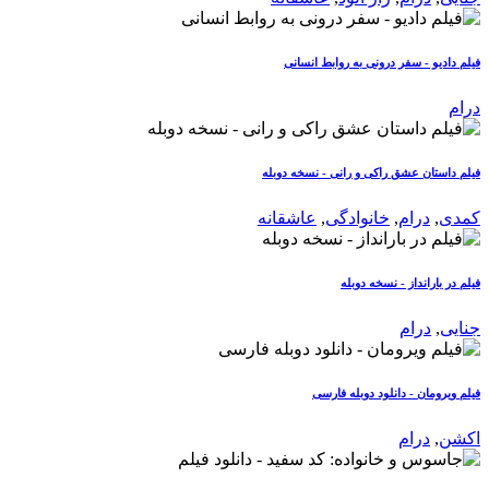
فیلم دادیو - سفر درونی به روابط انسانی
درام
فیلم داستان عشق راکی و رانی - نسخه دوبله
کمدی
,
درام
,
خانوادگی
,
عاشقانه
فیلم در بارانداز - نسخه دوبله
جنایی
,
درام
فیلم ویرومان - دانلود دوبله فارسی
اکشن
,
درام