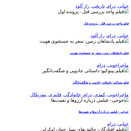
جنایی
,
درام
,
تاریخی
,
راز آلود
فیلم واحد بررسی قتل - پرونده اول
جنایی
,
درام
,
راز آلود
فیلم پادشاهان زمین: سفر به جستجوی هویت
ماجراجویی
,
درام
فیلم پینوکیو: داستانی جادویی و شگفت‌انگیز
ماجراجویی
,
کمدی
,
درام
,
خانوادگی
,
فانتزی
,
موزیکال
جوجی - فیلمی درباره آرزوها و نعمت‌ها
جنایی
,
درام