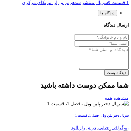
1 قسمت 9
سریال منتشر شده
رمز و راز آمریکای مرکزی
دیدگاه ها
ارسال دیدگاه
دیدگاه پست
شما ممکن دوست داشته باشید
مشاهده همه
سریال دختر پلین ویل - فصل 1، قسمت 1
بیوگرافی
,
جنایی
,
درام
,
راز آلود