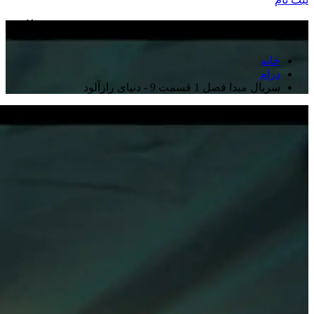
سریال مبدا فصل 1 قسمت 9 - دنیای رازآلود
خانه
درام
سریال مبدا فصل 1 قسمت 9 - دنیای رازآلود