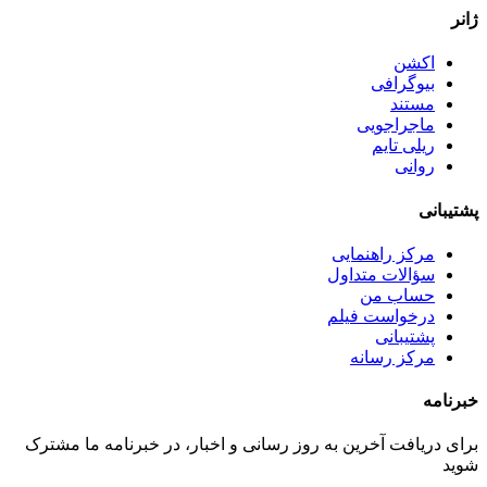
ژانر
اکشن
بیوگرافی
مستند
ماجراجویی
ریلی تایم
روانی
پشتیبانی
مرکز راهنمایی
سؤالات متداول
حساب من
درخواست فیلم
پشتیبانی
مرکز رسانه
خبرنامه
برای دریافت آخرین به روز رسانی و اخبار، در خبرنامه ما مشترک
شوید