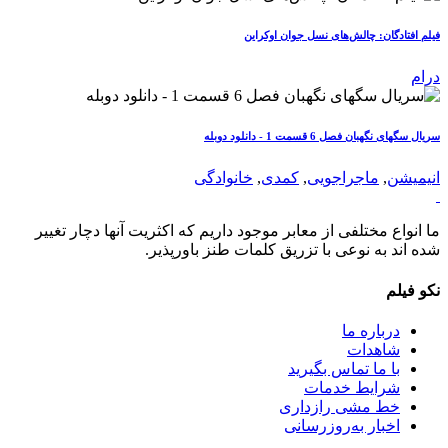
فیلم افتادگان: چالش‌های نسل جوان اوکراین
درام
سریال سگهای نگهبان فصل 6 قسمت 1 - دانلود دوبله
انیمیشن
,
ماجراجویی
,
کمدی
,
خانوادگی
ما انواع مختلفی از معابر موجود داریم که اکثریت آنها دچار تغییر
شده اند به نوعی با تزریق کلمات طنز باورپذیر.
نکو فیلم
درباره ما
شاهدات
با ما تماس بگیرید
شرایط خدمات
خط مشی رازداری
اخبار به‌روزرسانی