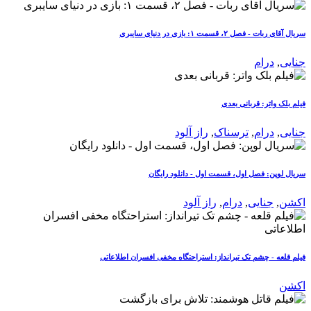
سریال آقای ربات - فصل ۲، قسمت ۱: بازی در دنیای سایبری
جنایی
,
درام
فیلم بلک واتر: قربانی بعدی
جنایی
,
درام
,
ترسناک
,
راز آلود
سریال لوپن: فصل اول، قسمت اول - دانلود رایگان
اکشن
,
جنایی
,
درام
,
راز آلود
فیلم قلعه - چشم تک تیرانداز: استراحتگاه مخفی افسران اطلاعاتی
اکشن