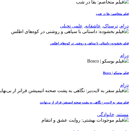
فیلم متخاصم: بقا در شب
درام
,
ترسناک
,
عاشقانه
,
علمی تخیلی
فیلم بخشوده: داستانی با سیاهی و روشنی در کوه‌های اطلس
درام
فیلم بوسکو | Bosco
درام
فیلم سفر به لایت‌یر: نگاهی به پشت صحنه انیمیشن فراتر از بی‌نهایت
مستند
,
خانوادگی