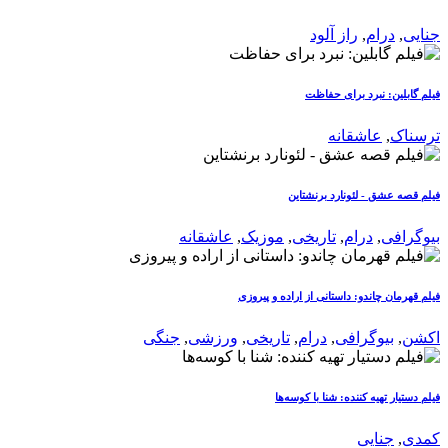
جنایی
,
درام
,
راز آلود
فیلم گابلین: نبرد برای حفاظت
ترسناک
,
عاشقانه
فیلم قصه عشق - لئونارد برنشتاین
بیوگرافی
,
درام
,
تاریخی
,
موزیک
,
عاشقانه
فیلم قهرمان چاندو: داستانی از اراده و پیروزی
اکشن
,
بیوگرافی
,
درام
,
تاریخی
,
ورزشی
,
جنگی
فیلم دستیار تهیه کننده: شنا با کوسه‌ها
کمدی
,
جنایی