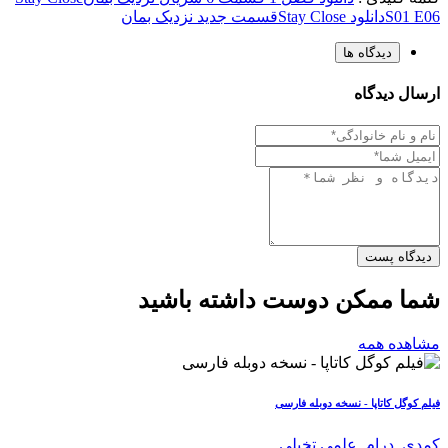
S01 E06
دانلود Stay Close
قسمت جدید نزدیک بمان
دیدگاه ها
ارسال دیدگاه
دیدگاه پست
شما ممکن دوست داشته باشید
مشاهده همه
فیلم کوگل کاتاپا - نسخه دوبله فارسی
کمدی
,
درام
,
علمی تخیلی