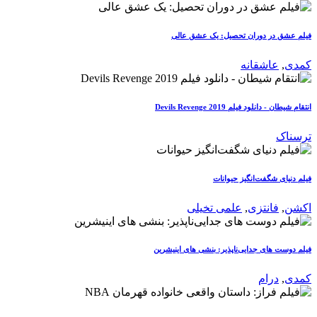
فیلم عشق در دوران تحصیل: یک عشق عالی
کمدی
,
عاشقانه
انتقام شیطان - دانلود فیلم Devils Revenge 2019
ترسناک
فیلم دنیای شگفت‌انگیز حیوانات
اکشن
,
فانتزی
,
علمی تخیلی
فیلم دوست های جدایی‌ناپذیر: بنشی های اینیشرین
کمدی
,
درام