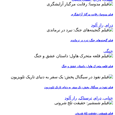
فیلم مدوسا: رقابت مرگبار آرایشگری
درام
,
راز آلود
فیلم گنجینه‌های جنگ: نبرد در نرماندی
جنگی
فیلم قلعه متحرک هاول: داستان عشق و جنگ
فیلم نفوذ در سیگنال پخش: یک سفر به دنیای تاریک تلویزیون
جنایی
,
درام
,
ترسناک
,
راز آلود
فیلم شمشیر: حقیقت تلخ شروتی