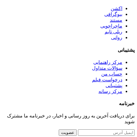
اکشن
بیوگرافی
مستند
ماجراجویی
ریلی تایم
روانی
پشتیبانی
مرکز راهنمایی
سؤالات متداول
حساب من
درخواست فیلم
پشتیبانی
مرکز رسانه
خبرنامه
برای دریافت آخرین به روز رسانی و اخبار، در خبرنامه ما مشترک
شوید
عضویت