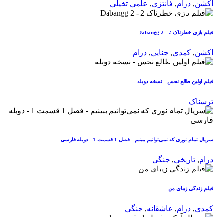
اکشن
,
درام
,
فانتزی
,
علمی تخیلی
فیلم بازی خطرناک 2 - Dabangg 2
اکشن
,
کمدی
,
جنایی
,
درام
فیلم اولین طالع نحس - نسخه دوبله
ترسناک
سریال تمام نوری که نمی‌توانیم ببینیم - فصل 1 قسمت 1 - دوبله فارسی
درام
,
تاریخی
,
جنگی
فیلم زندگی زیبای من
کمدی
,
درام
,
عاشقانه
,
جنگی