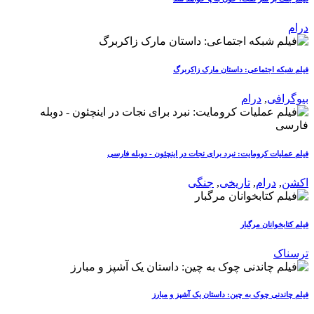
درام
فیلم شبکه اجتماعی: داستان مارک زاکربرگ
بیوگرافی
,
درام
فیلم عملیات کرومایت: نبرد برای نجات در اینچئون - دوبله فارسی
اکشن
,
درام
,
تاریخی
,
جنگی
فیلم کتابخوانان مرگبار
ترسناک
فیلم چاندنی چوک به چین: داستان یک آشپز و مبارز