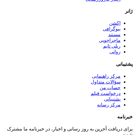
ژانر
اکشن
بیوگرافی
مستند
ماجراجویی
ریلی تایم
روانی
پشتیبانی
مرکز راهنمایی
سؤالات متداول
حساب من
درخواست فیلم
پشتیبانی
مرکز رسانه
خبرنامه
برای دریافت آخرین به روز رسانی و اخبار، در خبرنامه ما مشترک
شوید