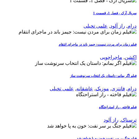
سریال آرک - فصل 1، قسمت 1
درام
,
راز آلود
,
علمی تخیلی
فیلم زمان برای مردن نیست: جیمز باند در ماجرای انتقام
اکشن
,
ماجراجویی
فیلم اگر بمانم: داستان یک انتخاب سرنوشت ساز
درام
,
فانتزی
,
موزیک
,
عاشقانه
,
علمی تخیلی
فیلم فاخته - راز استراحتگاه
ترسناک
,
راز آلود
فیلم جنگ بر سر نفت: خون به پا خواهد شد