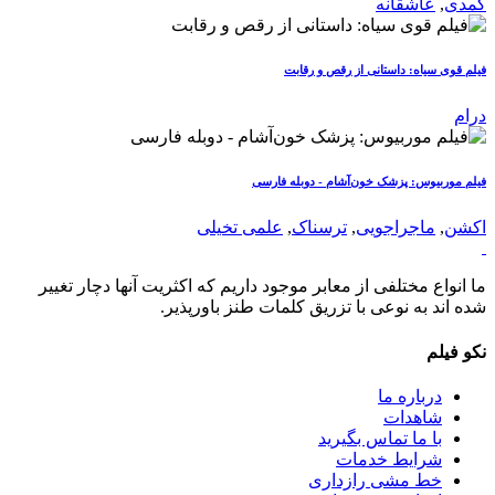
کمدی
,
عاشقانه
فیلم قوی سیاه: داستانی از رقص و رقابت
درام
فیلم موربیوس: پزشک خون‌آشام - دوبله فارسی
اکشن
,
ماجراجویی
,
ترسناک
,
علمی تخیلی
ما انواع مختلفی از معابر موجود داریم که اکثریت آنها دچار تغییر
شده اند به نوعی با تزریق کلمات طنز باورپذیر.
نکو فیلم
درباره ما
شاهدات
با ما تماس بگیرید
شرایط خدمات
خط مشی رازداری