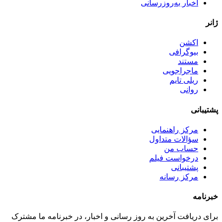
اخبار به‌روزرسانی
ژانر
اکشن
بیوگرافی
مستند
ماجراجویی
ریلی تایم
روانی
پشتیبانی
مرکز راهنمایی
سؤالات متداول
حساب من
درخواست فیلم
پشتیبانی
مرکز رسانه
خبرنامه
برای دریافت آخرین به روز رسانی و اخبار، در خبرنامه ما مشترک