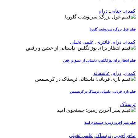
کمدی
,
جنایی
,
درام
فیلم غول بزرگ: سرنوشت گلوریا
کمدی
,
درام
,
فانتزی
,
علمی تخیلی
فیلم انتظار برای بوژانگلس: داستانی از عشق و رقص
کمدی
,
درام
,
عاشقانه
فیلم بازی قربانی: داستانی ترسناک در کریسمس
ترسناک
فیلم پسر آخرین زمین: جستجوی امید
ماجراجویی
,
ترسناک
,
علمی تخیلی