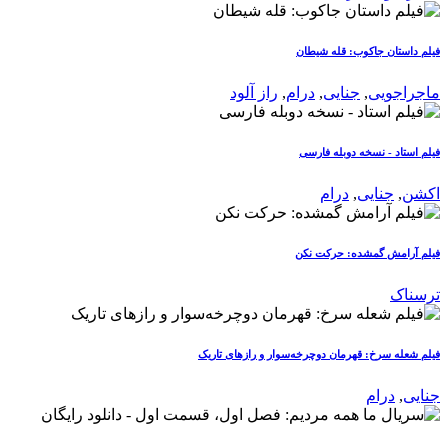
فیلم داستان جاکوب: قله شیطان
ماجراجویی
,
جنایی
,
درام
,
راز آلود
فیلم استاد - نسخه دوبله فارسی
اکشن
,
جنایی
,
درام
فیلم آرامش گمشده: حرکت نکن
ترسناک
فیلم شعله سرخ: قهرمان دوچرخه‌سوار و رازهای تاریک
جنایی
,
درام