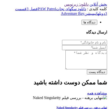
پخش آنلاین
دانلود: زیرنویس
کلمه کلیدی :
دانلود سگهای نجات
PAW Patrol
فصل 3
قسمت
3
دوبله
انیمیشن
Adventure Bay
دیدگاه ها
ارسال دیدگاه
دیدگاه پست
شما ممکن دوست داشته باشید
مشاهده همه
تنهایی برهنه - بررسی فیلم Naked Singularity