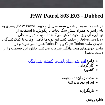
PAW Patrol S03 E03 - Dubbed
در قسمت سوم از فصل سوم سریال محبوب PAW Patrol, پسری به
نام رایدر به همراه شش سگ نجات بازیگوش، با استفاده از
توانایی‌های ویژه خود، تلاش می‌کنند تا امنیت شهر ساحلی
Adventure Bay را حفظ کنند. این توله‌ها گاهی اوقات با کمک‌کنندگان
جدیدی مانند Capn Turbot و Robo-Dog همراه می‌شوند و در
ماجراجویی‌های هیجان‌انگیز شرکت می‌کنند. دانلود این قسمت را از
دست ندهید!
ژانر:
انیمیشن
,
ماجراجویی
,
کمدی
,
خانوادگی
کارگردان:
کشور:
مدت زمان:
23 دقیقه
ای ام دی بی:
6.3
بازیگران:
دانلود و پخش :