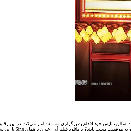
نجات سالن نمایش خود اقدام به برگزاری مسابقه آواز می‌کند. در این ر
د؟ با دانلود فیلم آواز خوان یا همان Sing با این سفر هیجان‌انگیز همراه شوید.