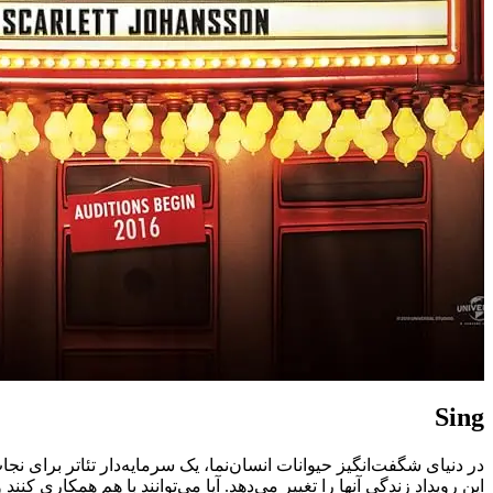
Sing
در دنیای شگفت‌انگیز حیوانات انسان‌نما، یک سرمایه‌دار تئاتر برای 
این رویداد زندگی آنها را تغییر می‌دهد. آیا می‌توانند با هم همکاری کنند و به موفقیت دست یابن