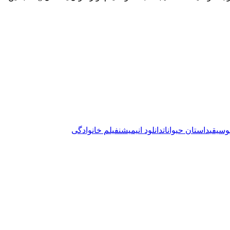
وسیقی
داستان حیوانات
دانلود انیمیشن
فیلم خانوادگی