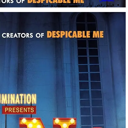
فیلم رقص آواز: داستانی از تلاش و امید