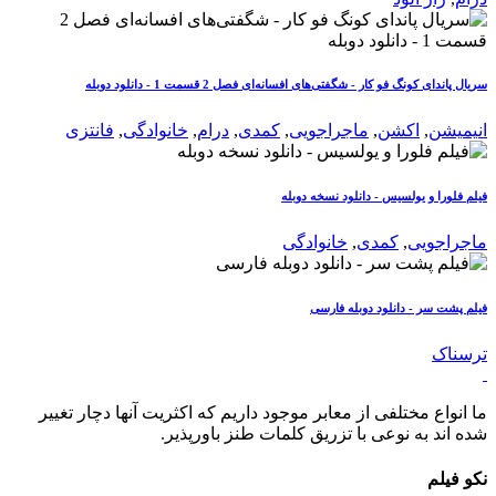
سریال پاندای کونگ فو کار - شگفتی‌های افسانه‌ای فصل 2 قسمت 1 - دانلود دوبله
انیمیشن
,
اکشن
,
ماجراجویی
,
کمدی
,
درام
,
خانوادگی
,
فانتزی
فیلم فلورا و یولسیس - دانلود نسخه دوبله
ماجراجویی
,
کمدی
,
خانوادگی
فیلم پشت سر - دانلود دوبله فارسی
ترسناک
ما انواع مختلفی از معابر موجود داریم که اکثریت آنها دچار تغییر
شده اند به نوعی با تزریق کلمات طنز باورپذیر.
نکو فیلم