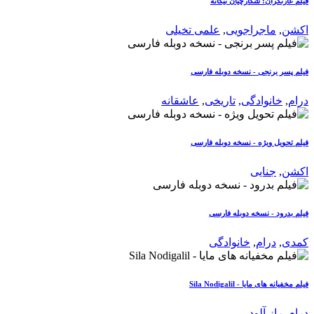
فیلم غارتگران: شکارچیان بیگانه
اکشن
,
ماجراجویی
,
علمی تخیلی
فیلم پسر برنجی - نسخه دوبله فارسی
درام
,
خانوادگی
,
تاریخی
,
عاشقانه
فیلم تحویل ویژه - نسخه دوبله فارسی
اکشن
,
جنایی
فیلم بدرود - نسخه دوبله فارسی
کمدی
,
درام
,
خانوادگی
فیلم مخفیانه های مایا - Sila Nodigalil
درام
,
راز آلود