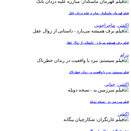
فیلم قهرمان ماسکدار: مبارزه علیه دزدان بانک
اکشن
,
ماجراجویی
فیلم برف همیشه می‌بارد - داستانی از زوال عقل
درام
فیلم سیستم: نبرد با واقعیت در زندان خطرناک
اکشن
,
جنایی
فیلم سرزمین بد - نسخه دوبله
اکشن