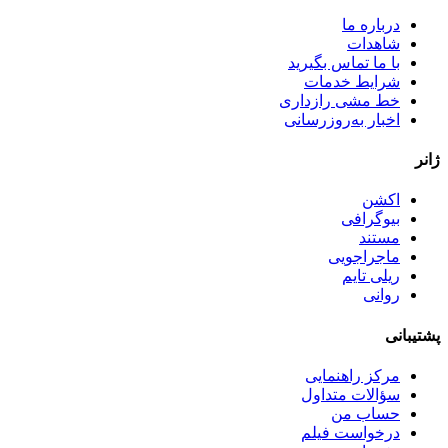
درباره ما
شاهدات
با ما تماس بگیرید
شرایط خدمات
خط مشی رازداری
اخبار به‌روزرسانی
ژانر
اکشن
بیوگرافی
مستند
ماجراجویی
ریلی تایم
روانی
پشتیبانی
مرکز راهنمایی
سؤالات متداول
حساب من
درخواست فیلم