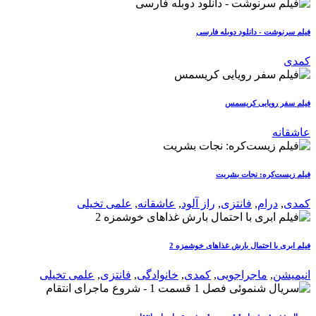
فیلم سرنوشت - دانلود دوبله فارسی
کمدی
فیلم سفر رویایی کریسمس
عاشقانه
فیلم زیست‌کره: نجات بشریت
کمدی
,
درام
,
فانتزی
,
راز آلود
,
عاشقانه
,
علمی تخیلی
فیلم ابری با احتمال بارش غذاهای خوشمزه 2
انیمیشن
,
ماجراجویی
,
کمدی
,
خانوادگی
,
فانتزی
,
علمی تخیلی