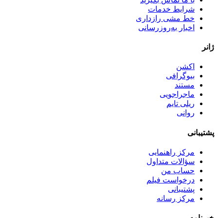
شرایط خدمات
خط مشی رازداری
اخبار به‌روزرسانی
ژانر
اکشن
بیوگرافی
مستند
ماجراجویی
ریلی تایم
روانی
پشتیبانی
مرکز راهنمایی
سؤالات متداول
حساب من
درخواست فیلم
پشتیبانی
مرکز رسانه
خبرنامه