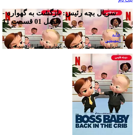
سریال بچه رئیس: بازگشت به گهواره -
فصل 01 قسمت 11
خانه
انیمیشن
سریال بچه رئیس: بازگشت به گهواره - فصل 01 قسمت 11