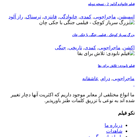
فیلم خانواده آدامز 2 - نسخه دوبله
انیمیشن
,
ماجراجویی
,
کمدی
,
خانوادگی
,
فانتزی
,
ترسناک
,
راز آلود
بزرگ سرباز کوچک - فیلمی جنگی با جکی چان
اکشن
,
ماجراجویی
,
کمدی
,
تاریخی
,
جنگی
فیلم نابودی: تلاش برای بقا
ماجراجویی
,
درام
,
عاشقانه
ما انواع مختلفی از معابر موجود داریم که اکثریت آنها دچار تغییر
شده اند به نوعی با تزریق کلمات طنز باورپذیر.
نکو فیلم
درباره ما
شاهدات
با ما تماس بگیرید