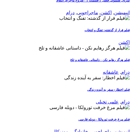
سریال شنموئی فصل 1 قسمت 1 - شروع ماجرای انتقام
انیمیشن
,
اکشن
,
ماجراجویی
,
درام
فیلم فرار از گذشته: تفنگ و انتخاب
اکشن
فیلم هرگز رهایم نکن - داستانی عاشقانه و تلخ
درام
,
عاشقانه
فیلم اخطار: سفر به آینده زندگی
درام
,
علمی تخیلی
فیلم مرغ خرفت تورولکا - دوبله فارسی
انیمیشن
,
ماجراجویی
,
خانوادگی
,
موزیکال