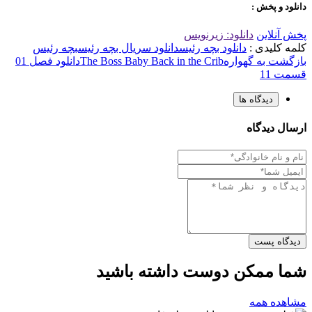
دانلود و پخش :
پخش آنلاین
دانلود: زیرنویس
کلمه کلیدی :
دانلود بچه رئیس
دانلود سریال بچه رئیس
بچه رئیس
بازگشت به گهواره
The Boss Baby Back in the Crib
دانلود فصل 01
قسمت 11
دیدگاه ها
ارسال دیدگاه
دیدگاه پست
شما ممکن دوست داشته باشید
مشاهده همه