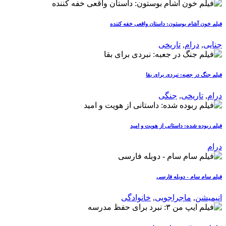
فیلم خون آشام بوستون: داستان واقعی خفه کننده
جنایی
,
درام
,
تاریخی
فیلم جنگ در جعبه: نبردی برای بقا
درام
,
تاریخی
,
جنگی
فیلم ربوده شده: داستانی از هویت و امید
درام
فیلم سام سام - دوبله فارسی
انیمیشن
,
ماجراجویی
,
خانوادگی