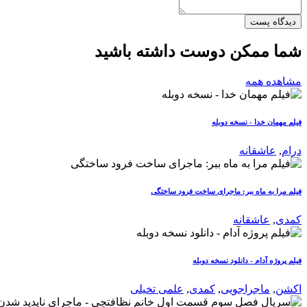
دیدگاه پست
شما ممکن دوست داشته باشید
مشاهده همه
فیلم مهمان خدا - نسخه دوبله
درام
,
عاشقانه
فیلم مرا به ماه ببر: ماجرای ساخت فرود ساختگی
کمدی
,
عاشقانه
فیلم پروژه آدام - دانلود نسخه دوبله
اکشن
,
ماجراجویی
,
کمدی
,
علمی تخیلی