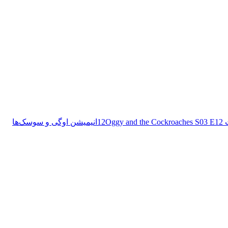
Oggy and the Cockroaches S03 E12
انیمیشن اوگی و سوسک‌ها