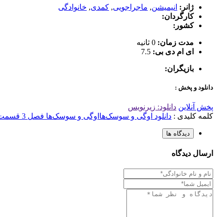
ژانر:
انیمیشن
,
ماجراجویی
,
کمدی
,
خانوادگی
کارگردان:
کشور:
مدت زمان:
0 ثانیه
ای ام دی بی:
7.5
بازیگران:
دانلود و پخش :
پخش آنلاین
دانلود: زیرنویس
کلمه کلیدی :
دانلود اوگی و سوسک‌ها
اوگی و سوسک‌ها فصل 3 قسمت 12
دیدگاه ها
ارسال دیدگاه