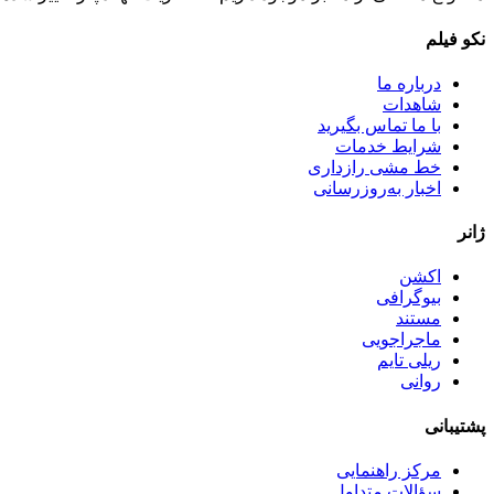
نکو فیلم
درباره ما
شاهدات
با ما تماس بگیرید
شرایط خدمات
خط مشی رازداری
اخبار به‌روزرسانی
ژانر
اکشن
بیوگرافی
مستند
ماجراجویی
ریلی تایم
روانی
پشتیبانی
مرکز راهنمایی
سؤالات متداول