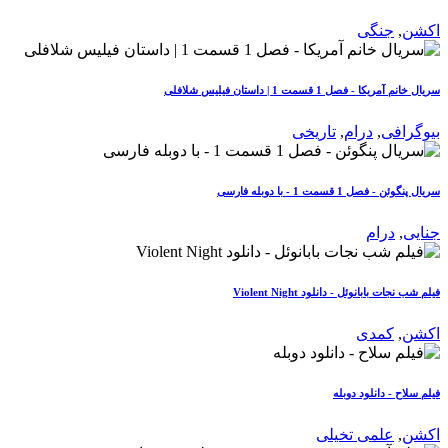
اکشن
,
جنگی
سریال خانم آمریکا - فصل 1 قسمت 1 | داستان فیلیس شلافلی
بیوگرافی
,
درام
,
تاریخی
سریال پنگوئن - فصل 1 قسمت 1 - با دوبله فارسی
جنایی
,
درام
فیلم شب نجات بابانوئل - دانلود Violent Night
اکشن
,
کمدی
فیلم سلاح - دانلود دوبله
اکشن
,
علمی تخیلی