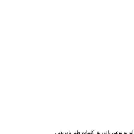
اند به نوعی با تزریق کلمات طنز باورپذیر.