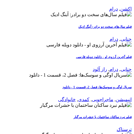
اکشن
,
درام
فیلم سال‌های سخت دو برادر: آبنگ ادیک
جنایی
,
درام
فیلم آخرین آرزوی او - دانلود دوبله فارسی
جنایی
,
درام
,
راز آلود
سریال اوگی و سوسک‌ها: فصل 2، قسمت 1 - دانلود
انیمیشن
,
ماجراجویی
,
کمدی
,
خانوادگی
فیلم نبرد ساکنان ساختمان با حشرات مرگبار
ترسناک