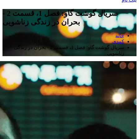
سریال گوشت گاو: فصل 1، قسمت 2 -
بحران در زندگی زناشویی
خانه
کمدی
سریال گوشت گاو: فصل 1، قسمت 2 - بحران در زندگی
زناشویی