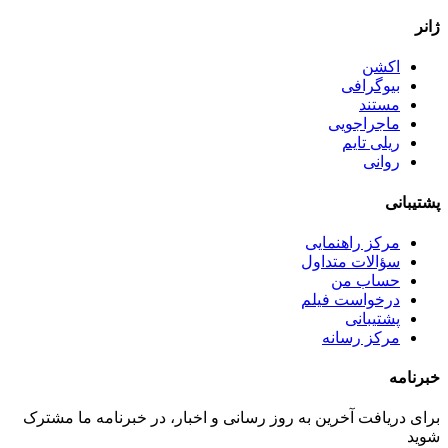
ژانر
اکشن
بیوگرافی
مستند
ماجراجویی
ریلی تایم
روانی
پشتیبانی
مرکز راهنمایی
سؤالات متداول
حساب من
درخواست فیلم
پشتیبانی
مرکز رسانه
خبرنامه
برای دریافت آخرین به روز رسانی و اخبار، در خبرنامه ما مشترک
شوید