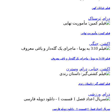
فیلم خدایان کهن
درام
,
ترسناک
فیلم کمین: مأموریت نهایی
اکشن
,
جنگی
فیلم 3:10 به یوما - ماجرای یک گله‌دار و یاغی معروف
اکشن
,
جنایی
,
درام
,
وسترن
فیلم کشتی‌گیر: داستان رندی
درام
,
ورزشی
سریال اعداد فصل 1 قسمت 1 - دانلود دوبله فارسی