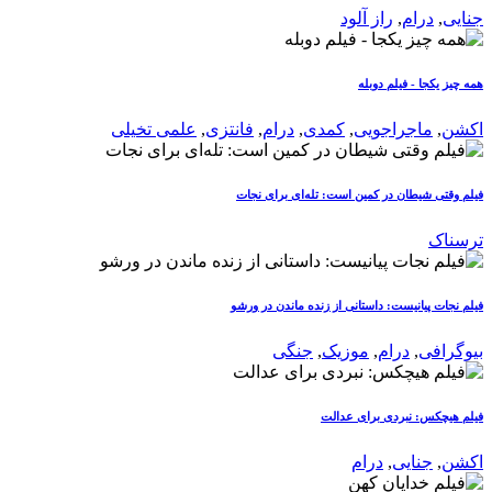
جنایی
,
درام
,
راز آلود
همه چیز یکجا - فیلم دوبله
اکشن
,
ماجراجویی
,
کمدی
,
درام
,
فانتزی
,
علمی تخیلی
فیلم وقتی شیطان در کمین است: تله‌ای برای نجات
ترسناک
فیلم نجات پیانیست: داستانی از زنده ماندن در ورشو
بیوگرافی
,
درام
,
موزیک
,
جنگی
فیلم هیچکس: نبردی برای عدالت
اکشن
,
جنایی
,
درام