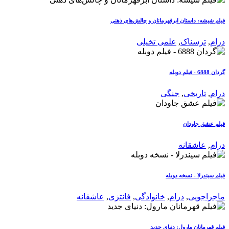
فیلم شیشه: داستان ابرقهرمانان و چالش‌های ذهنی
درام
,
ترسناک
,
علمی تخیلی
گردان 6888 - فیلم دوبله
درام
,
تاریخی
,
جنگی
فیلم عشق جاودان
درام
,
عاشقانه
فیلم سیندرلا - نسخه دوبله
ماجراجویی
,
درام
,
خانوادگی
,
فانتزی
,
عاشقانه
فیلم قهرمانان مارول: دنیای جدید