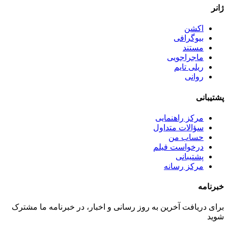
ژانر
اکشن
بیوگرافی
مستند
ماجراجویی
ریلی تایم
روانی
پشتیبانی
مرکز راهنمایی
سؤالات متداول
حساب من
درخواست فیلم
پشتیبانی
مرکز رسانه
خبرنامه
برای دریافت آخرین به روز رسانی و اخبار، در خبرنامه ما مشترک
شوید