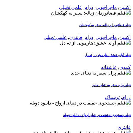
اکشن
,
ماجراجویی
,
درام
,
علمی تخیلی
فیلم فضانوردان زباله: سفر به کهکشان
اکشن
,
ماجراجویی
,
درام
,
فانتزی
,
علمی تخیلی
فیلم آوای عشق: هارمونی از ته دل
کمدی
,
عاشقانه
فیلم پرل: سفر به دنیای جدید
درام
,
ترسناک
فیلم جستجوی حقیقت در دنیای ارواح - دانلود دوبله
فانتزی