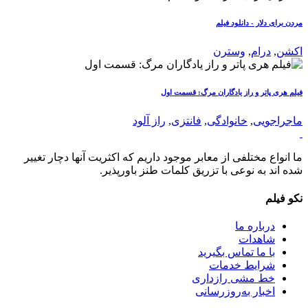
مردن برای دلار - دانلود فیلم
اکشن
,
درام
,
وسترن
فیلم هری پاتر و راز یادگاران مرگ: قسمت اول
ماجراجویی
,
خانوادگی
,
فانتزی
,
راز آلود
ما انواع مختلفی از معابر موجود داریم که اکثریت آنها دچار تغییر
شده اند به نوعی با تزریق کلمات طنز باورپذیر.
نکو فیلم
درباره ما
شاهدات
با ما تماس بگیرید
شرایط خدمات
خط مشی رازداری
اخبار به‌روزرسانی