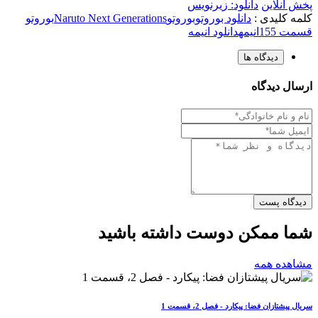
پخش آنلاین
دانلود: زیرنویس
کلمه کلیدی :
دانلود بوروتو
بوروتو
Naruto Next Generations
بوروتو
قسمت 155
انیمه
دانلود انیمه
دیدگاه ها
ارسال دیدگاه
دیدگاه پست
شما ممکن دوست داشته باشید
مشاهده همه
سریال پیشتازان فضا: پیکارد - فصل 2، قسمت 1