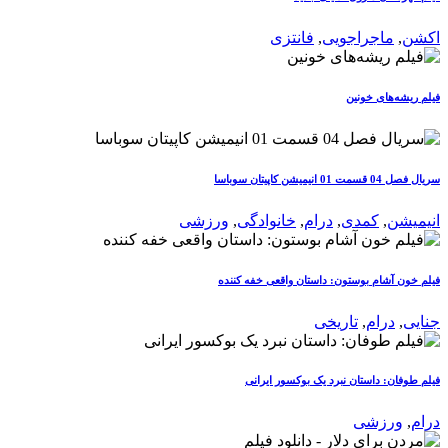
اکشن
,
ماجراجویی
,
فانتزی
فیلم ریشه‌های خونین
سریال فصل 04 قسمت 01 انیمیشن کاپیتان سوباسا
انیمیشن
,
کمدی
,
درام
,
خانوادگی
,
ورزشی
فیلم خون آشام بوستون: داستان واقعی خفه کننده
جنایی
,
درام
,
تاریخی
فیلم طوفان: داستان نبرد یک بوکسور ایرانی
درام
,
ورزشی