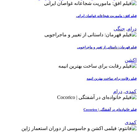
فیلم افق: ماموریت شجاعانه غواصان ایرانی
درام
,
جنگی
فیلم قهرمان: داستانی از تغییر و ماجراجویی
اکشن
فیلم رقابت برای ساخت بهترین انیمه
کمدی
,
درام
فیلم خانواده‌ای در آشفتگی | Cocorico
کمدی