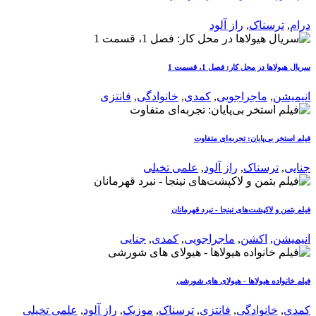
درام
,
ترسناک
,
راز آلود
سریال هیولاها در محل کار: فصل 1، قسمت 1
انیمیشن
,
ماجراجویی
,
کمدی
,
خانوادگی
,
فانتزی
فیلم استخر بی‌پایان: تجربه‌ای متفاوت
جنایی
,
ترسناک
,
راز آلود
,
علمی تخیلی
فیلم بتمن و لاکپشت‌های نینجا - نبرد قهرمانان
انیمیشن
,
اکشن
,
ماجراجویی
,
کمدی
,
جنایی
فیلم خانواده هیولاها - هیولای های شورشی
کمدی
,
خانوادگی
,
فانتزی
,
ترسناک
,
موزیک
,
راز آلود
,
علمی تخیلی