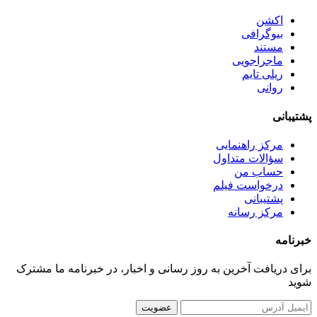
اکشن
بیوگرافی
مستند
ماجراجویی
ریلی تایم
روانی
پشتیبانی
مرکز راهنمایی
سؤالات متداول
حساب من
درخواست فیلم
پشتیبانی
مرکز رسانه
خبرنامه
برای دریافت آخرین به روز رسانی و اخبار، در خبرنامه ما مشترک
شوید
عضویت