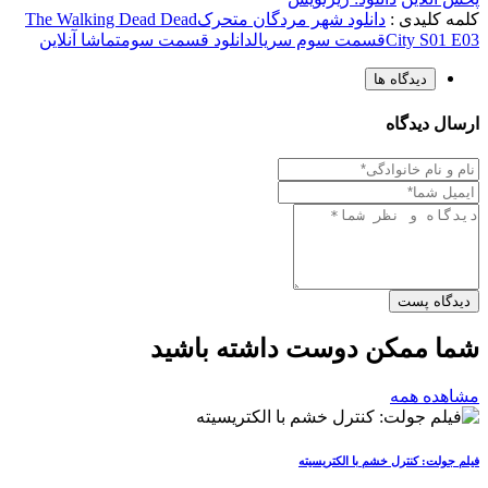
کلمه کلیدی :
دانلود شهر مردگان متحرک
The Walking Dead Dead
City S01 E03
قسمت سوم سریال
دانلود قسمت سوم
تماشا آنلاین
دیدگاه ها
ارسال دیدگاه
دیدگاه پست
شما ممکن دوست داشته باشید
مشاهده همه
فیلم جولت: کنترل خشم با الکتریسیته