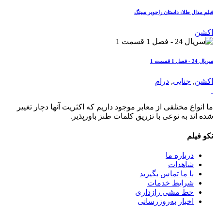
فیلم مدال طلا: داستان راجویر سینگ
اکشن
سریال 24 - فصل 1 قسمت 1
اکشن
,
جنایی
,
درام
ما انواع مختلفی از معابر موجود داریم که اکثریت آنها دچار تغییر
شده اند به نوعی با تزریق کلمات طنز باورپذیر.
نکو فیلم
درباره ما
شاهدات
با ما تماس بگیرید
شرایط خدمات
خط مشی رازداری
اخبار به‌روزرسانی