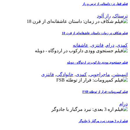
فیلم قفل در: داستانی از ترس و راز
ترسناک
,
راز آلود
فیلم شکاف در زمان: داستان عاشقانه‌ای از قرن 18
کمدی
,
درام
,
فانتزی
,
عاشقانه
فیلم جستجوی وودی دارکوب در اردوگاه - دوبله
انیمیشن
,
ماجراجویی
,
کمدی
,
خانوادگی
,
فانتزی
فیلم کمپرومات: فرار از توطئه‌ FSB
درام
فیلم اره 3 بعدی: نبرد مرگبار با جادوگر