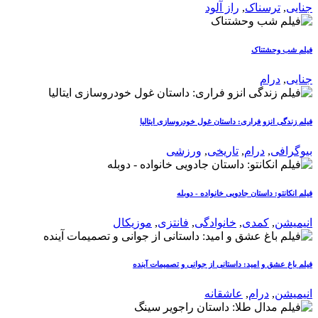
جنایی
,
ترسناک
,
راز آلود
فیلم شب وحشتناک
جنایی
,
درام
فیلم زندگی انزو فراری: داستان غول خودروسازی ایتالیا
بیوگرافی
,
درام
,
تاریخی
,
ورزشی
فیلم انکانتو: داستان جادویی خانواده - دوبله
انیمیشن
,
کمدی
,
خانوادگی
,
فانتزی
,
موزیکال
فیلم باغ عشق و امید: داستانی از جوانی و تصمیمات آینده
انیمیشن
,
درام
,
عاشقانه