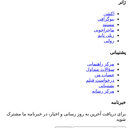
ژانر
اکشن
بیوگرافی
مستند
ماجراجویی
ریلی تایم
روانی
پشتیبانی
مرکز راهنمایی
سؤالات متداول
حساب من
درخواست فیلم
پشتیبانی
مرکز رسانه
خبرنامه
برای دریافت آخرین به روز رسانی و اخبار، در خبرنامه ما مشترک
شوید