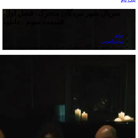
سریال شهر مردگان متحرک: فصل اول،
قسمت سوم - دانلود
خانه
ماجراجویی
سریال شهر مردگان متحرک: فصل اول، قسمت سوم - دانلود