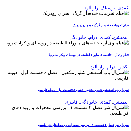
کمدی
,
ترسناک
,
راز آلود
فیلم تجربیات خنده‌دار گرگ - بحران رودریک
انیمیشن
,
کمدی
,
درام
,
خانوادگی
فیلم وی آر - حادثه‌های ماوراء الطبیعه در روستای ویکرانت رونا
اکشن
,
درام
,
راز آلود
سریال باب اسفنجی شلوارمکعبی - فصل 3 قسمت اول - دوبله فارسی
انیمیشن
,
کمدی
,
خانوادگی
,
فانتزی
سریال شر فصل ۲ قسمت ۱ - بررسی معجزات و رویدادهای فراطبیعی