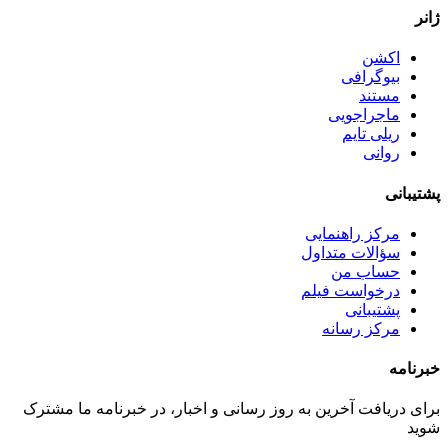
ژانر
اکشن
بیوگرافی
مستند
ماجراجویی
ریلی تایم
روانی
پشتیبانی
مرکز راهنمایی
سؤالات متداول
حساب من
درخواست فیلم
پشتیبانی
مرکز رسانه
خبرنامه
برای دریافت آخرین به روز رسانی و اخبار، در خبرنامه ما مشترک
شوید