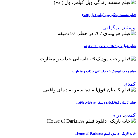
فیلم مستند زندگی ویل کیلمر: ول (Val)
مستند
,
بیوگرافی
فیلم هواپیمای 767 در خطر: 97 دقیقه
فیلم رجب ایودیک 6 - داستانی جذاب و متفاوت
کمدی
فیلم کاپیتان فوق‌العاده: سفر به دنیای واقعی
کمدی
,
درام
خانه تاریک | دانلود فیلم House of Darkness