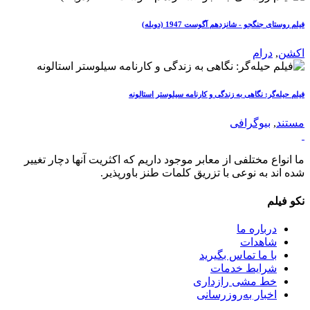
فیلم روستای جنگجو - شانزدهم آگوست 1947 (دوبله)
اکشن
,
درام
فیلم حیله‌گر: نگاهی به زندگی و کارنامه سیلوستر استالونه
مستند
,
بیوگرافی
ما انواع مختلفی از معابر موجود داریم که اکثریت آنها دچار تغییر
شده اند به نوعی با تزریق کلمات طنز باورپذیر.
نکو فیلم
درباره ما
شاهدات
با ما تماس بگیرید
شرایط خدمات
خط مشی رازداری
اخبار به‌روزرسانی