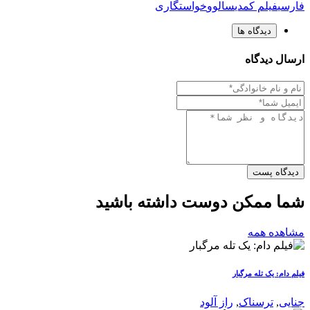
فارسی
فیلم کمدی
سالوو
خواستگاری
دیدگاه ها
ارسال دیدگاه
دیدگاه پست
شما ممکن دوست داشته باشید
مشاهده همه
فیلم دام: یک تله مرگبار
جنایی
,
ترسناک
,
راز آلود