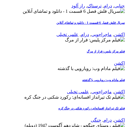
جنایی
,
درام
,
ترسناک
,
راز آلود
سریال فلش فصل 6 قسمت 1 - دانلود و تماشای آنلاین
اکشن
,
ماجراجویی
,
درام
,
علمی تخیلی
فیلم مرکز پلیس: فرار از مرگ
اکشن
فیلم مادام وب: رویارویی با گذشته
اکشن
,
ماجراجویی
,
علمی تخیلی
فیلم تک تیرانداز افسانه‌ای: رکورد شکنی در جنگ کره
اکشن
,
درام
,
جنگی