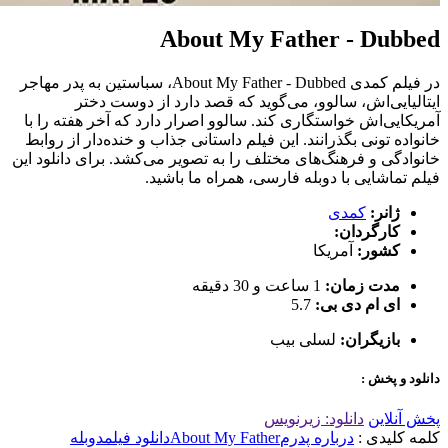
About My Father - Dubbed
در فیلم کمدی About My Father - Dubbed، سباستین به پدر مهاجر
ایتالیایی‌اش، سالوو، می‌گوید که قصد دارد از دوست دختر
آمریکایی‌اش خواستگاری کند. سالوو اصرار دارد که آخر هفته را با
خانواده تونی بگذرانند. این فیلم داستانی جذاب و خنده‌دار از روابط
خانوادگی و فرهنگ‌های مختلف را به تصویر می‌کشد. برای دانلود این
فیلم تماشایی با دوبله فارسی، همراه ما باشید.
ژانر:
کمدی
کارگردان:
کشور:
آمریکا
مدت زمان:
1 ساعت و 30 دقیقه
ای ام دی بی:
5.7
بازیگران:
لسلی بیب
دانلود و پخش :
پخش آنلاین
دانلود: زیرنویس
کلمه کلیدی :
درباره پدرم
About My Father
دانلود فیلم
دوبله