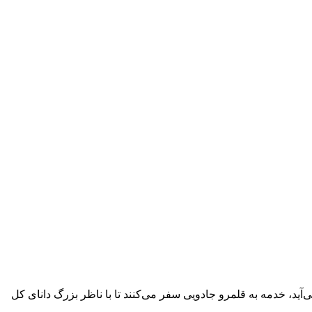
 جهان به رنگ خاکستری درمی‌آید، خدمه به قلمرو جادویی سفر می‌کنند تا با ناظر بزرگ دانای کل