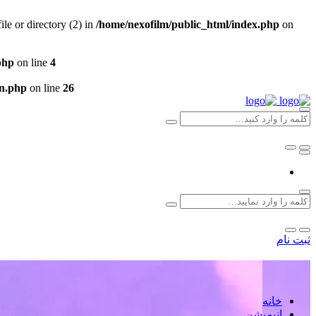
e or directory (2) in
/home/nexofilm/public_html/index.php
on
php
on line
4
un.php
on line
26
ثبت نام
خانه
انیمیشن