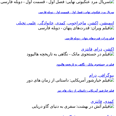
سریال مرد عنکبوتی نهایی: فصل اول - قسمت اول - دوبله فارسی
انیمیشن
,
اکشن
,
ماجراجویی
,
کمدی
,
خانوادگی
,
علمی تخیلی
فیلم ویران: قدرت‌های پنهان - دوبله فارسی
اکشن
,
درام
,
فانتزی
فیلم در جستجوی مانک - نگاهی به تاریخچه هالیوود
بیوگرافی
,
درام
فیلم خیارشور آمریکایی: داستانی از زمان های دور
کمدی
,
فانتزی