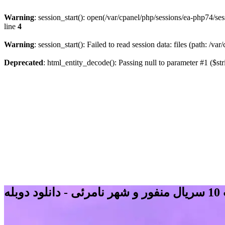
Warning
: session_start(): open(/var/cpanel/php/sessions/ea-php74
line
4
Warning
: session_start(): Failed to read session data: files (path: /v
Deprecated
: html_entity_decode(): Passing null to parameter #1 ($str