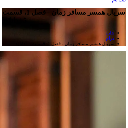
سریال همسر مسافر زمان - فصل 1، قسمت
5 | دانلود
خانه
درام
سریال همسر مسافر زمان - فصل 1، قسمت 5 | دانلود