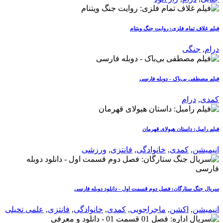
فیلم غلاف تمام فلزی: روایت جنگ ویتنام
درام
,
جنگی
فیلم مصطفی بی‌باک - دوبله فارسی
کمدی
,
درام
فیلم رامبل: داستان هیولای قهرمان
انیمیشن
,
کمدی
,
خانوادگی
,
فانتزی
,
ورزشی
سریال جنگ ستارگان: فصل دوم قسمت اول - دانلود دوبله فارسی
انیمیشن
,
اکشن
,
ماجراجویی
,
کمدی
,
خانوادگی
,
فانتزی
,
علمی تخیلی