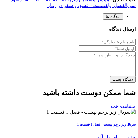
سریال
فصل اول
قسمت 5
عشق و سفر در زمان
دیدگاه ها
ارسال دیدگاه
دیدگاه پست
شما ممکن دوست داشته باشید
مشاهده همه
سریال زیر پرچم بهشت - فصل 1 قسمت 1
جنایی
,
درام
,
راز آلود