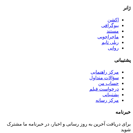
ژانر
اکشن
بیوگرافی
مستند
ماجراجویی
ریلی تایم
روانی
پشتیبانی
مرکز راهنمایی
سؤالات متداول
حساب من
درخواست فیلم
پشتیبانی
مرکز رسانه
خبرنامه
برای دریافت آخرین به روز رسانی و اخبار، در خبرنامه ما مشترک
شوید