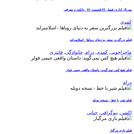
سریال اداره: فصل 01 قسمت 01 - دانلود و معرفی
کمدی
فیلم بزرگترین سفر به دنیای رویاها - اسلامبرلند
ماجراجویی
,
کمدی
,
درام
,
خانوادگی
,
فانتزی
فیلم هیچ کس نمی‌گوید: داستان واقعی جیمی فولر
درام
فیلم شیر یا خط - نسخه دوبله
اکشن
,
بیوگرافی
,
جنایی
فیلم بازی مرگبار