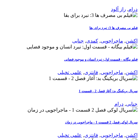
درام
,
راز آلود
فیلم بی مصرف ها 3: نبرد برای بقا
اکشن
,
ماجراجویی
,
کمدی
,
جنایی
فیلم بیگانه‌ - قسمت اول: نبرد انسان و موجود فضایی
اکشن
,
ماجراجویی
,
فانتزی
,
علمی تخیلی
سریال بریکینگ بد: آغاز فصل 2 - قسمت 1
جنایی
,
درام
سریال لوکی فصل 2 قسمت 1 - ماجراجویی در زمان
اکشن
,
ماجراجویی
,
فانتزی
,
علمی تخیلی