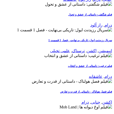
فیلم شگفتی: داستانی از عشق و تحول
درام
,
راز آلود
سریال رزیدنت ایول: تاریکی بی‌نهایت - فصل 1 قسمت 1
انیمیشن
,
اکشن
,
ترسناک
,
علمی تخیلی
فیلم ترغیب: داستانی از عشق و انتخاب
درام
,
عاشقانه
فیلم فصل هولناک - داستانی از قدرت و تعارض
اکشن
,
جنایی
,
درام