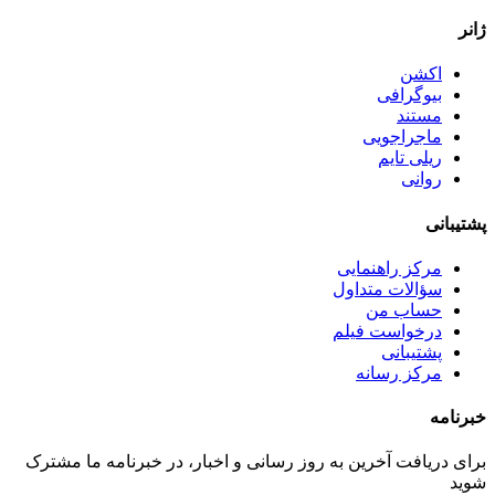
ژانر
اکشن
بیوگرافی
مستند
ماجراجویی
ریلی تایم
روانی
پشتیبانی
مرکز راهنمایی
سؤالات متداول
حساب من
درخواست فیلم
پشتیبانی
مرکز رسانه
خبرنامه
برای دریافت آخرین به روز رسانی و اخبار، در خبرنامه ما مشترک
شوید