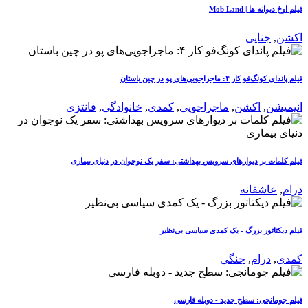
فیلم اوځ دیوانه ها | Mob Land
اکشن
,
جنایی
فیلم پاندای کونگ‌فو کار ۴: ماجراجویی‌های پو در چین باستان
انیمیشن
,
اکشن
,
ماجراجویی
,
کمدی
,
خانوادگی
,
فانتزی
فیلم کلمات بر دیوارهای سرویس بهداشتی: سفر یک نوجوان در دنیای بیماری
درام
,
عاشقانه
فیلم دیکتاتور بزرگ - یک کمدی سیاسی بی‌نظیر
کمدی
,
درام
,
جنگی
فیلم جومانجی: سطح جدید - دوبله فارسی