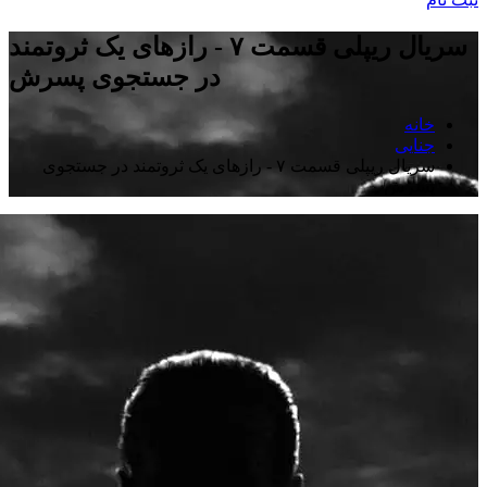
سریال ریپلی قسمت ۷ - رازهای یک ثروتمند
در جستجوی پسرش
خانه
جنایی
سریال ریپلی قسمت ۷ - رازهای یک ثروتمند در جستجوی
پسرش