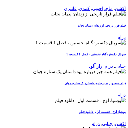
اکشن
,
ماجراجویی
,
کمدی
,
فانتزی
فیلم فرار تاریخی از زندان: پیمان نجات
درام
سریال دکستر: گناه نخستین - فصل 1 قسمت 1
جنایی
,
درام
,
راز آلود
فیلم همه چیز درباره ایو: داستان یک ستاره جوان
درام
پوشپا: اوج - قسمت اول | دانلود فیلم
اکشن
,
جنایی
,
درام