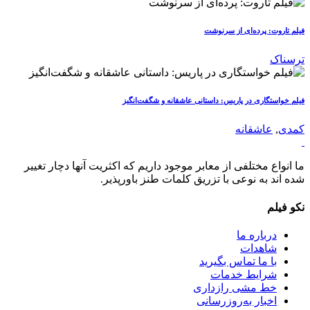
فیلم تاروت: پرده‌ای از سرنوشت
ترسناک
فیلم خواستگاری در پاریس: داستانی عاشقانه و شگفت‌انگیز
کمدی
,
عاشقانه
ما انواع مختلفی از معابر موجود داریم که اکثریت آنها دچار تغییر
شده اند به نوعی با تزریق کلمات طنز باورپذیر.
نکو فیلم
درباره ما
شاهدات
با ما تماس بگیرید
شرایط خدمات
خط مشی رازداری
اخبار به‌روزرسانی