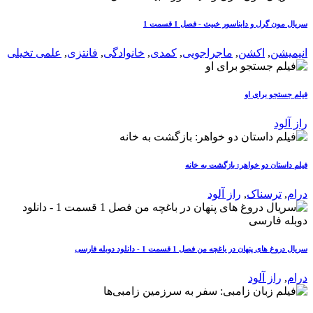
سریال مون گرل و دایناسور خبیث - فصل 1 قسمت 1
انیمیشن
,
اکشن
,
ماجراجویی
,
کمدی
,
خانوادگی
,
فانتزی
,
علمی تخیلی
فیلم جستجو برای او
راز آلود
فیلم داستان دو خواهر: بازگشت به خانه
درام
,
ترسناک
,
راز آلود
سریال دروغ های پنهان در باغچه من فصل 1 قسمت 1 - دانلود دوبله فارسی
درام
,
راز آلود