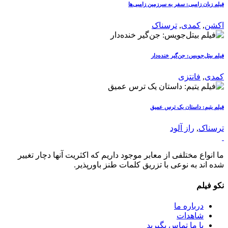
فیلم زبان زامبی: سفر به سرزمین زامبی‌ها
اکشن
,
کمدی
,
ترسناک
فیلم بیتل‌جویس: جن‌گیر خنده‌دار
کمدی
,
فانتزی
فیلم یتیم: داستان یک ترس عمیق
ترسناک
,
راز آلود
ما انواع مختلفی از معابر موجود داریم که اکثریت آنها دچار تغییر
شده اند به نوعی با تزریق کلمات طنز باورپذیر.
نکو فیلم
درباره ما
شاهدات
با ما تماس بگیرید