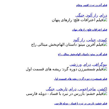
فیلم آخرین نبرد: افسر ویتنام
درام
,
راز آلود
,
جنگی
فیلم اعترافات فلچ: رازهای پنهان
کمدی
,
جنایی
,
راز آلود
فیلم آفرین میتو: داستان الهام‌بخش میتالی راج
بیوگرافی
,
درام
,
ورزشی
فیلم شمشیرزن دوره گرد: ریشه های قسمت اول
اکشن
,
ماجراجویی
,
درام
,
تاریخی
,
جنگی
فیلم خشم: بازرس در نبرد با فساد - دوبله فارسی