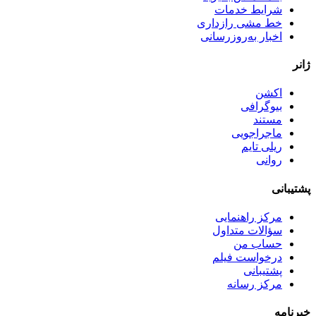
شرایط خدمات
خط مشی رازداری
اخبار به‌روزرسانی
ژانر
اکشن
بیوگرافی
مستند
ماجراجویی
ریلی تایم
روانی
پشتیبانی
مرکز راهنمایی
سؤالات متداول
حساب من
درخواست فیلم
پشتیبانی
مرکز رسانه
خبرنامه