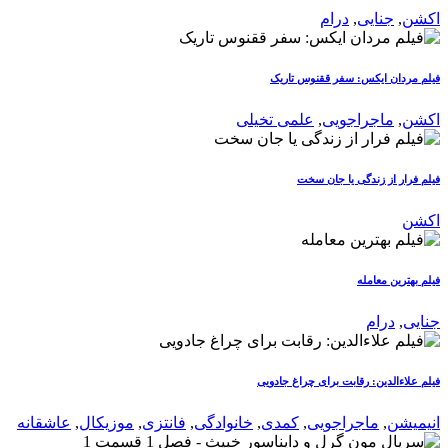
اکشن
,
جنایی
,
درام
فیلم مردان ایکس: سفر ققنوس تاریک
اکشن
,
ماجراجویی
,
علمی تخیلی
فیلم فرار از زندگی یا جان سخت
اکشن
فیلم بهترین معامله
جنایی
,
درام
فیلم علاءالدین: رقابت برای چراغ جادویی
انیمیشن
,
ماجراجویی
,
کمدی
,
خانوادگی
,
فانتزی
,
موزیکال
,
عاشقانه