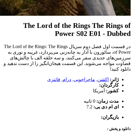
The Lord of the Rings The Rings of
Power S02 E01 - Dubbed
در قسمت اول فصل دوم سریال The Lord of the Rings: The Rings
of Power، سائورون با آدار به چانه‌زنی می‌پردازد، غریبه و نوری به
سرزمین‌های جدیدی سفر می‌کنند، و سه حلقه الف با چالش‌های
قضاوت مواجه می‌شوند. این قسمت هیجان‌انگیز را از دست ندهید و
دانلود کنید!
ژانر:
اکشن
,
ماجراجویی
,
درام
,
فانتزی
کارگردان:
کشور:
آمریکا
مدت زمان:
0 ثانیه
ای ام دی بی:
7.2
بازیگران:
دانلود و پخش :