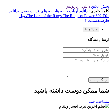
پخش آنلاین
دانلود: زیرنویس
کلمه کلیدی :
دانلود ارباب حلقه ها
حلقه های قدرت فصل 2
دانلود
The Lord of the Rings The Rings of Power S02 E01
دوبله
فارسی
قسمت 1
دیدگاه ها
ارسال دیدگاه
دیدگاه پست
شما ممکن دوست داشته باشید
مشاهده همه