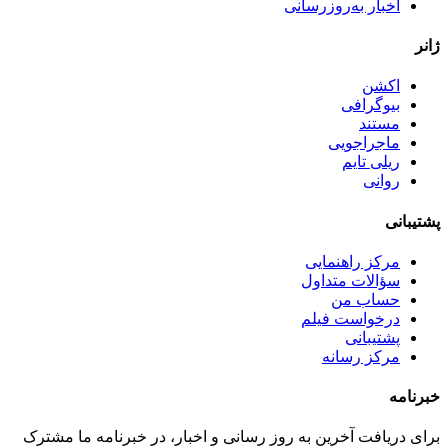
اخبار به‌روزرسانی
ژانر
اکشن
بیوگرافی
مستند
ماجراجویی
ریلی تایم
روانی
پشتیبانی
مرکز راهنمایی
سؤالات متداول
حساب من
درخواست فیلم
پشتیبانی
مرکز رسانه
خبرنامه
برای دریافت آخرین به روز رسانی و اخبار، در خبرنامه ما مشترک