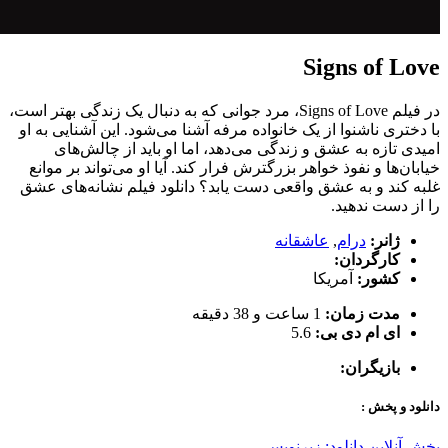
Signs of Love
در فیلم Signs of Love، مرد جوانی که به دنبال یک زندگی بهتر است،
با دختری ناشنوا از یک خانواده مرفه آشنا می‌شود. این آشنایی به او
امیدی تازه به عشق و زندگی می‌دهد، اما او باید از چالش‌های
خیابان‌ها و نفوذ خواهر بزرگترش فرار کند. آیا او می‌تواند بر موانع
غلبه کند و به عشق واقعی دست یابد؟ دانلود فیلم نشانه‌های عشق
را از دست ندهید.
ژانر:
درام
,
عاشقانه
کارگردان:
کشور:
آمریکا
مدت زمان:
1 ساعت و 38 دقیقه
ای ام دی بی:
5.6
بازیگران:
دانلود و پخش :
پخش آنلاین
دانلود: زیرنویس