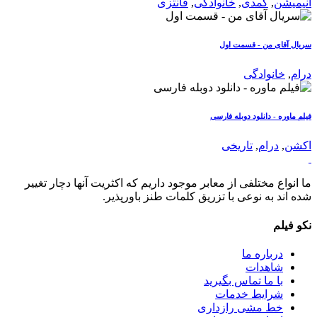
انیمیشن
,
کمدی
,
خانوادگی
,
فانتزی
سریال آقای من - قسمت اول
درام
,
خانوادگی
فیلم ماوره - دانلود دوبله فارسی
اکشن
,
درام
,
تاریخی
ما انواع مختلفی از معابر موجود داریم که اکثریت آنها دچار تغییر
شده اند به نوعی با تزریق کلمات طنز باورپذیر.
نکو فیلم
درباره ما
شاهدات
با ما تماس بگیرید
شرایط خدمات
خط مشی رازداری