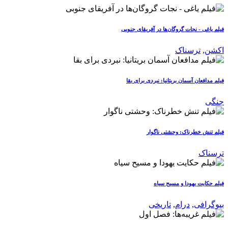
فیلم یاغی - نجات گروگان‌ها در آفریقای جنوبی
اکشن
,
ترسناک
فیلم مدافعان آسمان بریتانیا: نبردی برای بقا
جنگی
فیلم تنش خطرناک: وحشتی ناگوار
ترسناک
فیلم حکایت یهودا و مسیح سیاه
بیوگرافی
,
درام
,
تاریخی