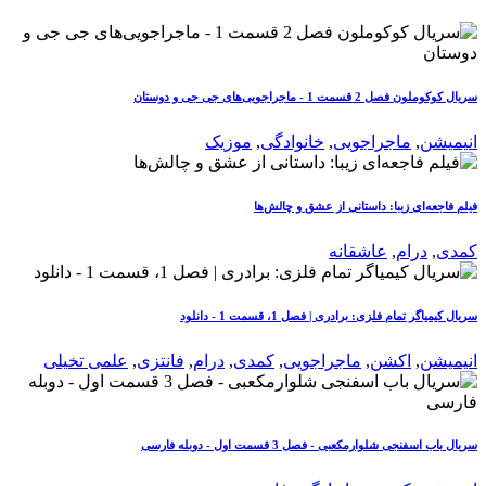
سریال کوکوملون فصل 2 قسمت 1 - ماجراجویی‌های جی جی و دوستان
انیمیشن
,
ماجراجویی
,
خانوادگی
,
موزیک
فیلم فاجعه‌ای زیبا: داستانی از عشق و چالش‌ها
کمدی
,
درام
,
عاشقانه
سریال کیمیاگر تمام فلزی: برادری | فصل 1، قسمت 1 - دانلود
انیمیشن
,
اکشن
,
ماجراجویی
,
کمدی
,
درام
,
فانتزی
,
علمی تخیلی
سریال باب اسفنجی شلوارمکعبی - فصل 3 قسمت اول - دوبله فارسی