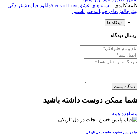
کلمه کلیدی :
نشانه‌های عشق
Signs of Love
دانلود فیلم
عشق
زندگی
بهتر
چالش‌های خیابانی
دختر ناشنوا
دیدگاه ها
ارسال دیدگاه
دیدگاه پست
شما ممکن دوست داشته باشید
مشاهده همه
فیلم پلیس خشن: نجات در دل تاریکی