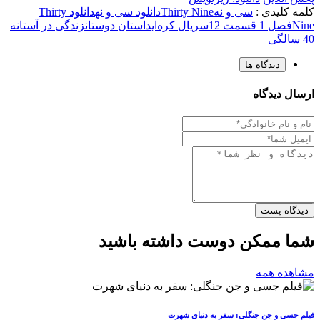
کلمه کلیدی :
سی و نه
Thirty Nine
دانلود سی و نه
دانلود Thirty
Nine
فصل 1 قسمت 12
سریال کره‌ای
داستان دوستان
زندگی در آستانه
40 سالگی
دیدگاه ها
ارسال دیدگاه
دیدگاه پست
شما ممکن دوست داشته باشید
مشاهده همه
فیلم جسی و جن جنگلی: سفر به دنیای شهرت