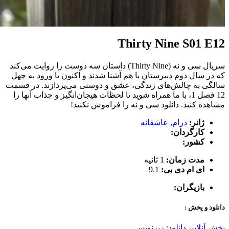
Thirty Nine S01 E12
سریال سی و نه (Thirty Nine) داستان سه دوست را روایت می‌کند
که در سال دوم دبیرستان با هم آشنا شدند و اکنون با ورود به چهل
سالگی به چالش‌های زندگی، عشق و دوستی می‌پردازند. در قسمت
12 فصل 1، با ما همراه شوید تا لحظات هیجان‌انگیز و جذاب آنها را
مشاهده کنید. دانلود سی و نه را فراموش نکنید!
ژانر:
درام
,
عاشقانه
کارگردان:
کشور:
مدت زمان:
1 ثانیه
ای ام دی بی:
9.1
بازیگران:
دانلود و پخش :
پخش آنلاین
دانلود: زیرنویس