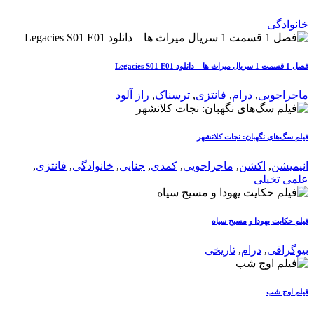
خانوادگی
فصل 1 قسمت 1 سریال میراث ها – دانلود Legacies S01 E01
ماجراجویی
,
درام
,
فانتزی
,
ترسناک
,
راز آلود
فیلم سگ‌های نگهبان: نجات کلانشهر
انیمیشن
,
اکشن
,
ماجراجویی
,
کمدی
,
جنایی
,
خانوادگی
,
فانتزی
,
علمی تخیلی
فیلم حکایت یهودا و مسیح سیاه
بیوگرافی
,
درام
,
تاریخی
فیلم اوج شب