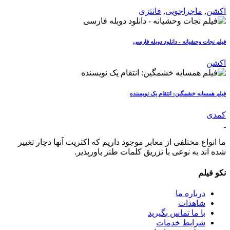
اکشن
,
ماجراجویی
,
فانتزی
فیلم نجات وحشیانه - دانلود دوبله فارسی
اکشن
فیلم همسایه خشمگین: انتقام یک نویسنده
کمدی
ما انواع مختلفی از معابر موجود داریم که اکثریت آنها دچار تغییر
شده اند به نوعی با تزریق کلمات طنز باورپذیر.
نکو فیلم
درباره ما
شاهدات
با ما تماس بگیرید
شرایط خدمات