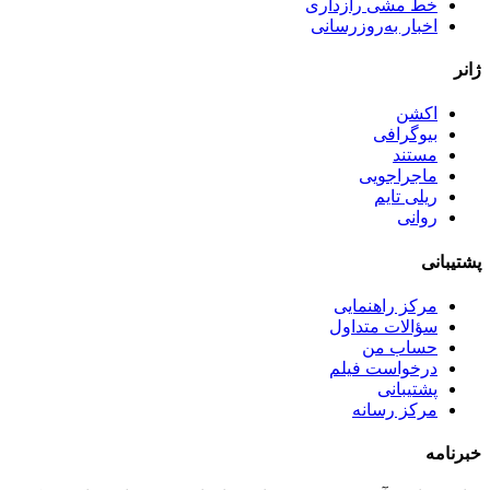
خط مشی رازداری
اخبار به‌روزرسانی
ژانر
اکشن
بیوگرافی
مستند
ماجراجویی
ریلی تایم
روانی
پشتیبانی
مرکز راهنمایی
سؤالات متداول
حساب من
درخواست فیلم
پشتیبانی
مرکز رسانه
خبرنامه