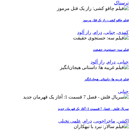
ترسناک
فیلم چاقو کشی: راز یک قتل مرموز
کمدی
,
جنایی
,
درام
,
راز آلود
فیلم سه: جستجوی حقیقت
جنایی
,
درام
,
راز آلود
فیلم غریبه ها: داستانی هیجان‌انگیز
جنایی
سریال فلش - فصل 7 قسمت 1: آغاز یک قهرمان جدید
اکشن
,
ماجراجویی
,
درام
,
علمی تخیلی