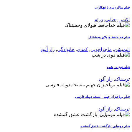
فیلم سالار: نبرد با تبهکاران
اکشن
,
جنایی
,
درام
فیلم خداحافظ هیولای وحشتناک
انیمیشن
,
ماجراجویی
,
کمدی
,
خانوادگی
,
راز آلود
فیلم دوی در شب
ترسناک
,
راز آلود
فیلم برپاخیزان جهنم - نسخه دوبله فارسی
ترسناک
,
راز آلود
فیلم مومیایی: بازگشت عشق گمشده