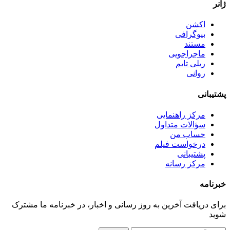
ژانر
اکشن
بیوگرافی
مستند
ماجراجویی
ریلی تایم
روانی
پشتیبانی
مرکز راهنمایی
سؤالات متداول
حساب من
درخواست فیلم
پشتیبانی
مرکز رسانه
خبرنامه
برای دریافت آخرین به روز رسانی و اخبار، در خبرنامه ما مشترک
شوید