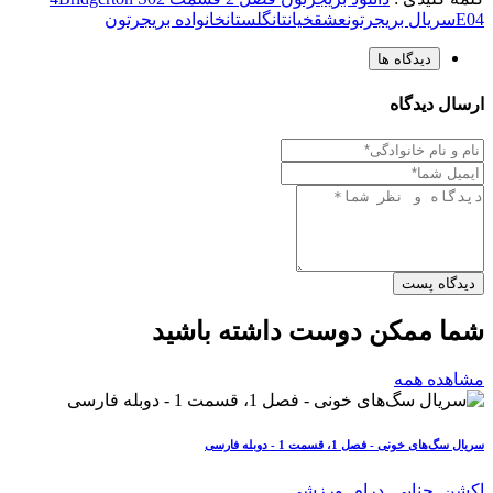
E04
سریال بریجرتون
عشق
خیانت
انگلستان
خانواده بریجرتون
دیدگاه ها
ارسال دیدگاه
دیدگاه پست
شما ممکن دوست داشته باشید
مشاهده همه
سریال سگ‌های خونی - فصل 1، قسمت 1 - دوبله فارسی
اکشن
,
جنایی
,
درام
,
ورزشی