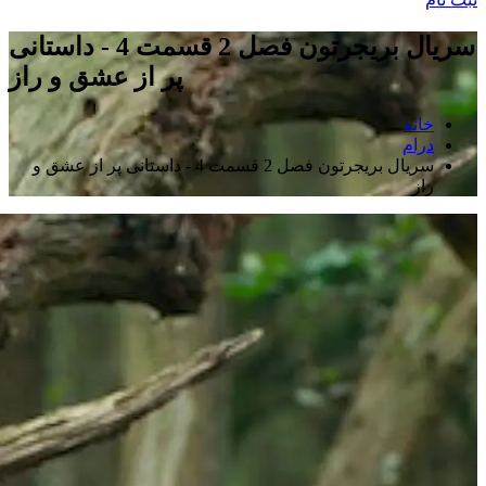
سریال بریجرتون فصل 2 قسمت 4 - داستانی
پر از عشق و راز
خانه
درام
سریال بریجرتون فصل 2 قسمت 4 - داستانی پر از عشق و
راز