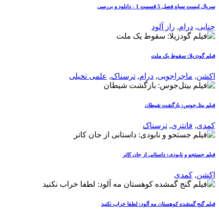
سریال لیست سیاه فصل 5 قسمت 1 - دانلود و بررسی
جنایی
,
درام
,
راز آلود
فیلم گودزیلا: سقوط یک ملت
اکشن
,
ماجراجویی
,
درام
,
ترسناک
,
علمی تخیلی
فیلم بیتل‌جوس: بازگشت شیطان
کمدی
,
فانتزی
,
ترسناک
فیلم جستجو و نابودی: داستانی از جان کاتر
اکشن
,
کمدی
فیلم گنج گمشده کوهستان مه آلود: لطفا خراب نکنید