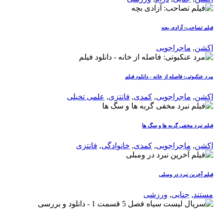
فیلم تصاحب: آزادی بچه
اکشن
,
ماجراجویی
مرد عنکبوتی: فاصله از خانه - دانلود فیلم
اکشن
,
ماجراجویی
,
کمدی
,
فانتزی
,
علمی تخیلی
فیلم نبرد مخفی گربه ها و سگ ها
اکشن
,
ماجراجویی
,
کمدی
,
خانوادگی
,
فانتزی
فیلم آخرین نبرد در ومبلی
مستند
,
جنایی
,
ورزشی