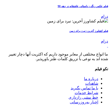
فیلم عکس رنگی: داستانی عاشقانه در دهه 90
درام
فیلم کشاورز آخرین: نبرد برای زمین
درام
ما انواع مختلفی از معابر موجود داریم که اکثریت آنها دچار تغییر
شده اند به نوعی با تزریق کلمات طنز باورپذیر.
نکو فیلم
درباره ما
شاهدات
با ما تماس بگیرید
شرایط خدمات
خط مشی رازداری
اخبار به‌روزرسانی