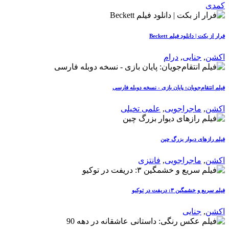
کمدی
فرار از بکت | دانلود فیلم Beckett
اکشن
,
جنایی
,
درام
فیلم انتقام‌جویان: پایان بازی - نسخه دوبله فارسی
اکشن
,
ماجراجویی
,
علمی تخیلی
فیلم رازهای دیوار بزرگ چین
اکشن
,
ماجراجویی
,
فانتزی
فیلم سریع و خشمگین ۳: دریفت در توکیو
اکشن
,
جنایی