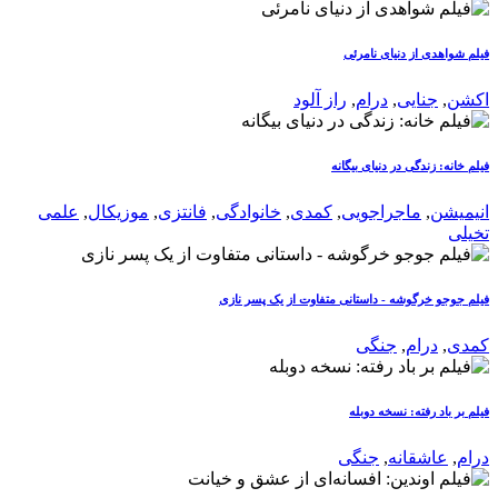
فیلم شواهدی از دنیای نامرئی
اکشن
,
جنایی
,
درام
,
راز آلود
فیلم خانه: زندگی در دنیای بیگانه
انیمیشن
,
ماجراجویی
,
کمدی
,
خانوادگی
,
فانتزی
,
موزیکال
,
علمی
تخیلی
فیلم جوجو خرگوشه - داستانی متفاوت از یک پسر نازی
کمدی
,
درام
,
جنگی
فیلم بر باد رفته: نسخه دوبله
درام
,
عاشقانه
,
جنگی