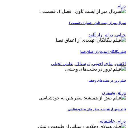
درام
سریال میر از ایست تاون - فصل 1، قسمت 1
جنایی
,
درام
,
راز آلود
فیلم بیگانگان: تهدیدی از اعماق فضا
اکشن
,
ماجراجویی
,
ترسناک
,
علمی تخیلی
فیلم ترور در دشت‌های وحشی
درام
,
وسترن
فیلم بیش از همیشه: سفر هلن به خودشناسی
درام
,
عاشقانه