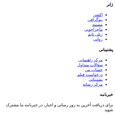
ژانر
اکشن
بیوگرافی
مستند
ماجراجویی
ریلی تایم
روانی
پشتیبانی
مرکز راهنمایی
سؤالات متداول
حساب من
درخواست فیلم
پشتیبانی
مرکز رسانه
خبرنامه
برای دریافت آخرین به روز رسانی و اخبار، در خبرنامه ما مشترک
شوید