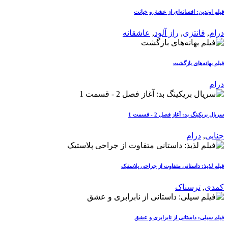
فیلم اوندین: افسانه‌ای از عشق و خیانت
درام
,
فانتزی
,
راز آلود
,
عاشقانه
فیلم بهانه‌های بازگشت
درام
سریال بریکینگ بد: آغاز فصل 2 - قسمت 1
جنایی
,
درام
فیلم لذیذ: داستانی متفاوت از جراحی پلاستیک
کمدی
,
ترسناک
فیلم سیلی: داستانی از نابرابری و عشق