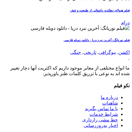
فیلم هیولای دهکده: داستانی از طبیعت و تنش
درام
فیلم نوریانگ: آخرین نبرد دریا - دانلود دوبله فارسی
اکشن
,
بیوگرافی
,
تاریخی
,
جنگی
ما انواع مختلفی از معابر موجود داریم که اکثریت آنها دچار تغییر
شده اند به نوعی با تزریق کلمات طنز باورپذیر.
نکو فیلم
درباره ما
شاهدات
با ما تماس بگیرید
شرایط خدمات
خط مشی رازداری
اخبار به‌روزرسانی