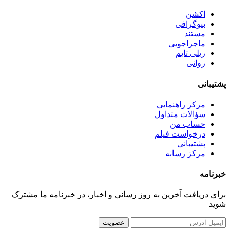
اکشن
بیوگرافی
مستند
ماجراجویی
ریلی تایم
روانی
پشتیبانی
مرکز راهنمایی
سؤالات متداول
حساب من
درخواست فیلم
پشتیبانی
مرکز رسانه
خبرنامه
برای دریافت آخرین به روز رسانی و اخبار، در خبرنامه ما مشترک
شوید
عضویت