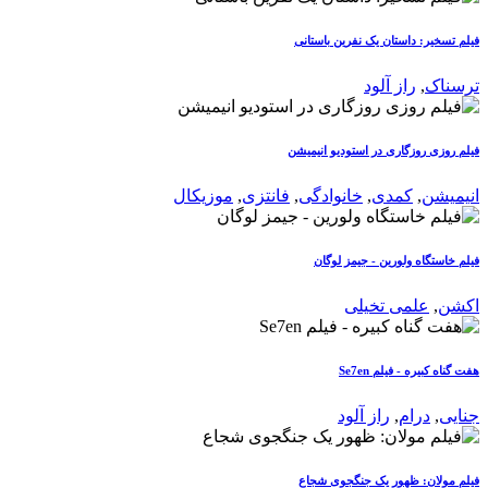
فیلم تسخیر: داستان یک نفرین باستانی
ترسناک
,
راز آلود
فیلم روزی روزگاری در استودیو انیمیشن
انیمیشن
,
کمدی
,
خانوادگی
,
فانتزی
,
موزیکال
فیلم خاستگاه ولورین - جیمز لوگان
اکشن
,
علمی تخیلی
هفت گناه کبیره - فیلم Se7en
جنایی
,
درام
,
راز آلود
فیلم مولان: ظهور یک جنگجوی شجاع