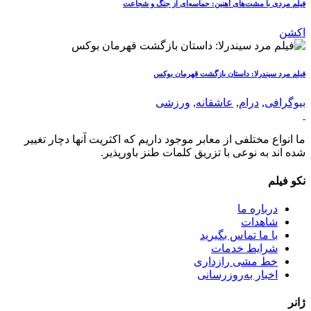
فیلم مردی با مشت‌های آهنین: حماسه‌ای از جنگ و شجاعت
اکشن
فیلم مرد سیندرلا: داستان بازگشت قهرمان بوکس
بیوگرافی
,
درام
,
عاشقانه
,
ورزشی
ما انواع مختلفی از معابر موجود داریم که اکثریت آنها دچار تغییر
شده اند به نوعی با تزریق کلمات طنز باورپذیر.
نکو فیلم
درباره ما
شاهدات
با ما تماس بگیرید
شرایط خدمات
خط مشی رازداری
اخبار به‌روزرسانی
ژانر