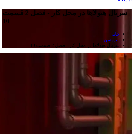
سریال هیولاها در محل کار - فصل 2 قسمت
10
خانه
انیمیشن
سریال هیولاها در محل کار - فصل 2 قسمت 10