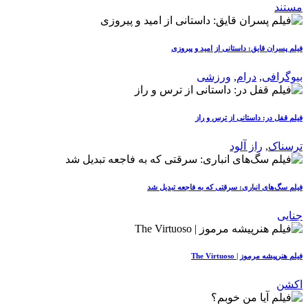
مستند
فیلم پسران قایق: داستانی از امید و پیروزی
بیوگرافی
,
درام
,
ورزشی
فیلم قفل در: داستانی از ترس و راز
ترسناک
,
راز آلود
فیلم سگ‌های انباری: سرقتی که به فاجعه تبدیل شد
جنایی
فیلم هنرپیشه مرموز | The Virtuoso
اکشن