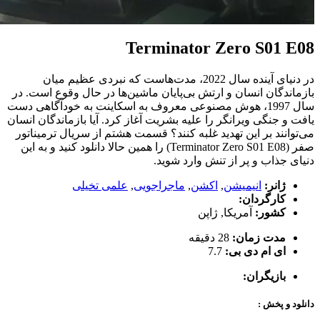
Terminator Zero S01 E08
در دنیای آینده سال 2022، مدت‌هاست که نبردی عظیم میان
بازماندگان انسان و ارتش بی‌پایان ماشین‌ها در حال وقوع است. در
سال 1997، هوش مصنوعی معروف به اسکاینت به خودآگاهی دست
یافت و جنگی ویرانگر را علیه بشریت آغاز کرد. آیا بازماندگان انسان
می‌توانند بر این تهدید غلبه کنند؟ قسمت هشتم از سریال ترمیناتور
صفر (Terminator Zero S01 E08) را همین حالا دانلود کنید و به این
دنیای جذاب و پر از تنش وارد شوید.
ژانر:
انیمیشن
,
اکشن
,
ماجراجویی
,
علمی تخیلی
کارگردان:
کشور:
آمریکا
,
ژاپن
مدت زمان:
28 دقیقه
ای ام دی بی:
7.7
بازیگران:
دانلود و پخش :