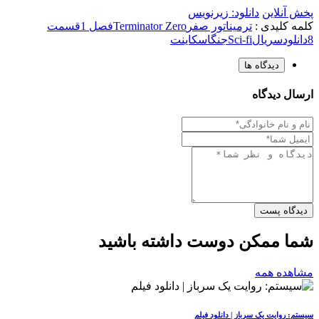
پخش آنلاین
دانلود: زیرنویس
کلمه کلیدی :
ترمیناتور صفر
Terminator Zero
فصل 1
قسمت
8
دانلود
سریال
Sci-fi
جنگ
اسکاینت
دیدگاه ها
ارسال دیدگاه
دیدگاه پست
شما ممکن دوست داشته باشید
مشاهده همه
سیستم: روایت یک سرباز | دانلود فیلم