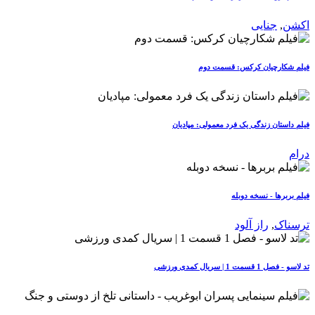
اکشن
,
جنایی
فیلم شکارچیان کرکس: قسمت دوم
فیلم داستان زندگی یک فرد معمولی: مپادیان
درام
فیلم بربرها - نسخه دوبله
ترسناک
,
راز آلود
تد لاسو - فصل 1 قسمت 1 | سریال کمدی ورزشی