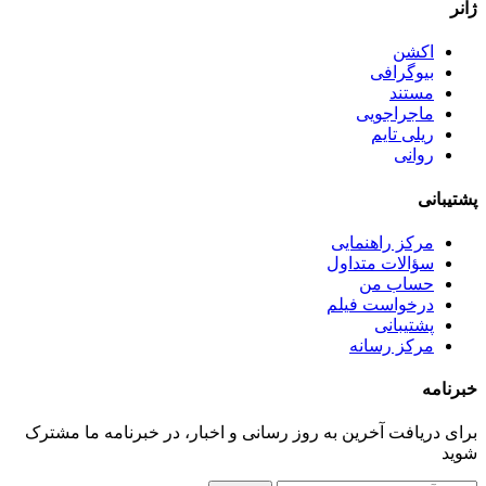
ژانر
اکشن
بیوگرافی
مستند
ماجراجویی
ریلی تایم
روانی
پشتیبانی
مرکز راهنمایی
سؤالات متداول
حساب من
درخواست فیلم
پشتیبانی
مرکز رسانه
خبرنامه
برای دریافت آخرین به روز رسانی و اخبار، در خبرنامه ما مشترک
شوید