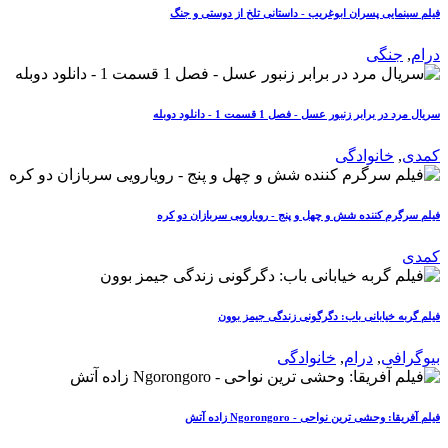
فیلم سینمایی پسران ابوغریب - داستانی تلخ از دوستی و جنگ
درام
,
جنگی
سریال مرد در برابر زنبور عسل - فصل 1 قسمت 1 - دانلود دوبله
کمدی
,
خانوادگی
فیلم سرگرم کننده شش و چهل و پنج - رویارویی سربازان دو کره
کمدی
فیلم گربه خیابانی باب: دگرگونی زندگی جیمز بوون
بیوگرافی
,
درام
,
خانوادگی
فیلم آفریقا: وحشی ترین نواحی - Ngorongoro زاده آتش