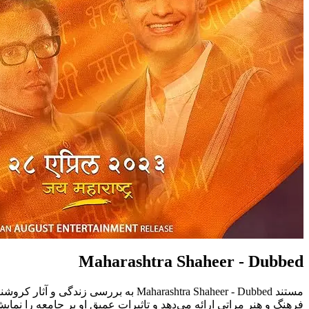
Maharashtra Shaheer - Dubbed
مستند Maharashtra Shaheer - Dubbed به
فرهنگ و هنر مراتی ارائه می‌دهد و تاثیرات عمیق او بر جامعه را نمایش 