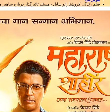
فیلم زندگی کروشنارائو سابل - مستند تاثیرگذار درباره شاهیر م