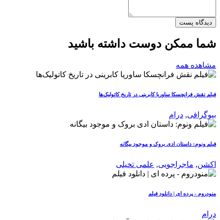
دیدگاه پست
شما ممکن دوست داشته باشید
مشاهده همه
فیلم نقش فرانچسکا ساوریا کابرینی در تاریخ کاتولیک‌ها
بیوگرافی
,
درام
فیلم ونوم: داستان ادی بروک و موجود بیگانه
اکشن
,
ماجراجویی
,
علمی تخیلی
منودروم - پرده ای | دانلود فیلم
درام