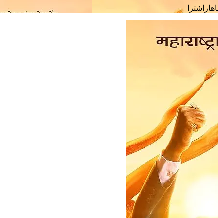
اهاراشترا