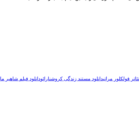
اتر فولکلور مراتی
دانلود مستند زندگی کروشنارائو
دانلود فیلم شاهیر ما