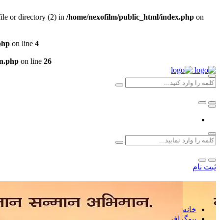
e or directory (2) in
/home/nexofilm/public_html/index.php
on
php
on line
4
un.php
on line
26
ثبت نام
خانه
بیوگرافی