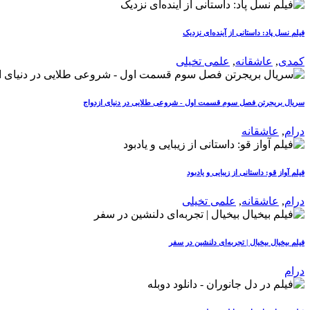
فیلم نسل پاد: داستانی از آینده‌ای نزدیک
کمدی
,
عاشقانه
,
علمی تخیلی
سریال بریجرتن فصل سوم قسمت اول - شروعی طلایی در دنیای ازدواج
درام
,
عاشقانه
فیلم آواز قو: داستانی از زیبایی و یادبود
درام
,
عاشقانه
,
علمی تخیلی
فیلم بیخیال بیخیال | تجربه‌ای دلنشین در سفر
درام