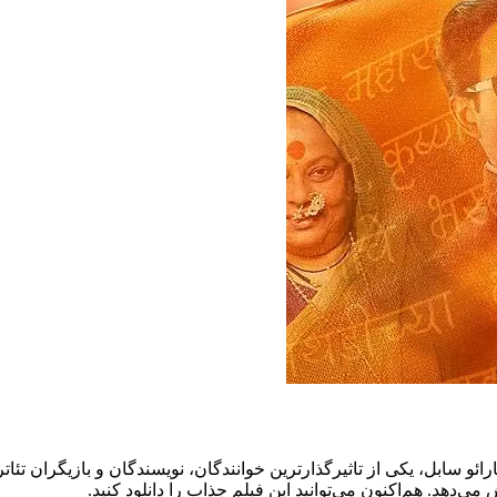
 بررسی زندگی و آثار کروشنارائو سابل، یکی از تاثیرگذارترین خوانندگان، نویسندگان و 
می‌دهد. هم‌اکنون می‌توانید این فیلم جذاب را دانلود کنید.