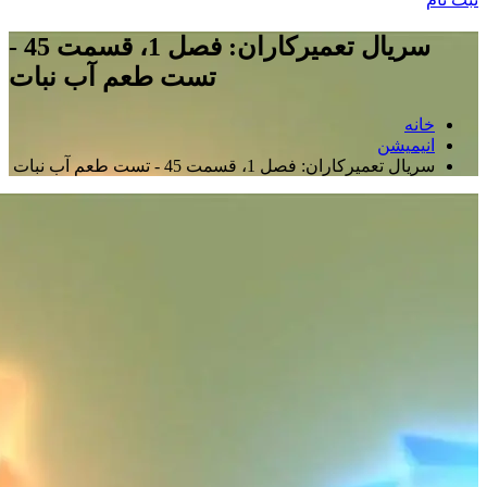
سریال تعمیرکاران: فصل 1، قسمت 45 -
تست طعم آب نبات
خانه
انیمیشن
سریال تعمیرکاران: فصل 1، قسمت 45 - تست طعم آب نبات