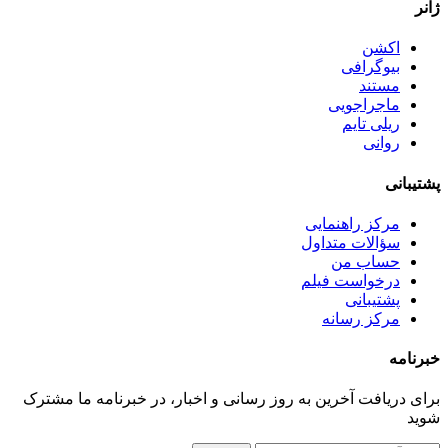
ژانر
اکشن
بیوگرافی
مستند
ماجراجویی
ریلی تایم
روانی
پشتیبانی
مرکز راهنمایی
سؤالات متداول
حساب من
درخواست فیلم
پشتیبانی
مرکز رسانه
خبرنامه
برای دریافت آخرین به روز رسانی و اخبار، در خبرنامه ما مشترک
شوید