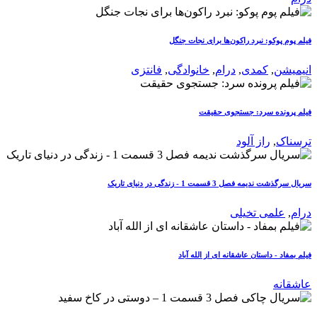
فیلم پوم پوکو: نبرد راکون‌ها برای نجات جنگل
انیمیشن
,
کمدی
,
درام
,
خانوادگی
,
فانتزی
فیلم پرونده سرد: جستجوی حقیقت
ترسناک
,
راز آلود
سریال سرگذشت ندیمه فصل 3 قسمت 1 - زندگی در دنیای تاریک
درام
,
علمی تخیلی
فیلم بمفاد - داستان عاشقانه ای از الله آباد
عاشقانه