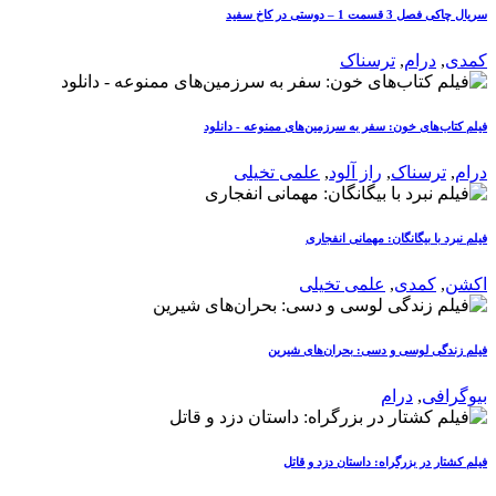
سریال چاکی فصل 3 قسمت 1 – دوستی در کاخ سفید
کمدی
,
درام
,
ترسناک
فیلم کتاب‌های خون: سفر به سرزمین‌های ممنوعه - دانلود
درام
,
ترسناک
,
راز آلود
,
علمی تخیلی
فیلم نبرد با بیگانگان: مهمانی انفجاری
اکشن
,
کمدی
,
علمی تخیلی
فیلم زندگی لوسی و دسی: بحران‌های شیرین
بیوگرافی
,
درام
فیلم کشتار در بزرگراه: داستان دزد و قاتل