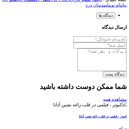
نبات
تام توماس
دندان درد
دیدگاه ها
ارسال دیدگاه
دیدگاه پست
شما ممکن دوست داشته باشید
مشاهده همه
کبوتر - فیلمی در قلب زاغه نشین آدانا
درام