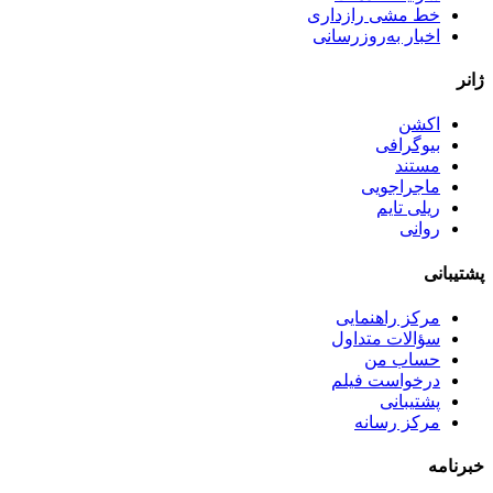
خط مشی رازداری
اخبار به‌روزرسانی
ژانر
اکشن
بیوگرافی
مستند
ماجراجویی
ریلی تایم
روانی
پشتیبانی
مرکز راهنمایی
سؤالات متداول
حساب من
درخواست فیلم
پشتیبانی
مرکز رسانه
خبرنامه