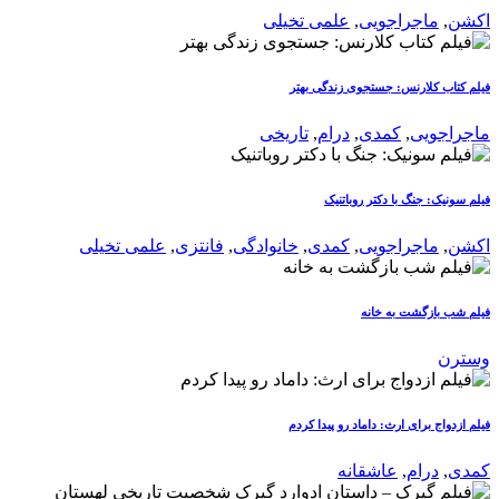
اکشن
,
ماجراجویی
,
علمی تخیلی
فیلم کتاب کلارنس: جستجوی زندگی بهتر
ماجراجویی
,
کمدی
,
درام
,
تاریخی
فیلم سونیک: جنگ با دکتر روباتنیک
اکشن
,
ماجراجویی
,
کمدی
,
خانوادگی
,
فانتزی
,
علمی تخیلی
فیلم شب بازگشت به خانه
وسترن
فیلم ازدواج برای ارث: داماد رو پیدا کردم
کمدی
,
درام
,
عاشقانه