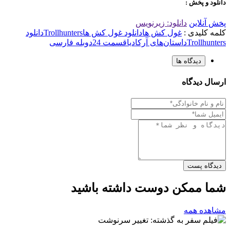
دانلود و پخش :
پخش آنلاین
دانلود: زیرنویس
کلمه کلیدی :
غول کش ها
دانلود غول کش ها
Trollhunters
دانلود
Trollhunters
داستان‌های آرکادیا
قسمت 24
دوبله فارسی
دیدگاه ها
ارسال دیدگاه
دیدگاه پست
شما ممکن دوست داشته باشید
مشاهده همه