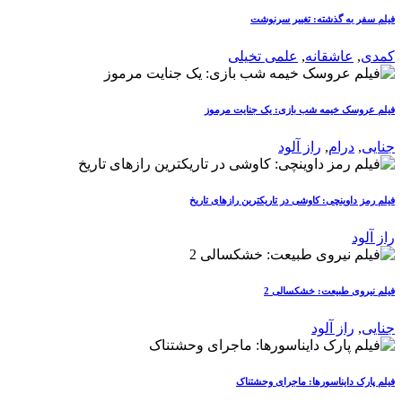
فیلم سفر به گذشته: تغییر سرنوشت
کمدی
,
عاشقانه
,
علمی تخیلی
فیلم عروسک خیمه شب بازی: یک جنایت مرموز
جنایی
,
درام
,
راز آلود
فیلم رمز داوینچی: کاوشی در تاریکترین رازهای تاریخ
راز آلود
فیلم نیروی طبیعت: خشکسالی 2
جنایی
,
راز آلود
فیلم پارک دایناسورها: ماجرای وحشتناک