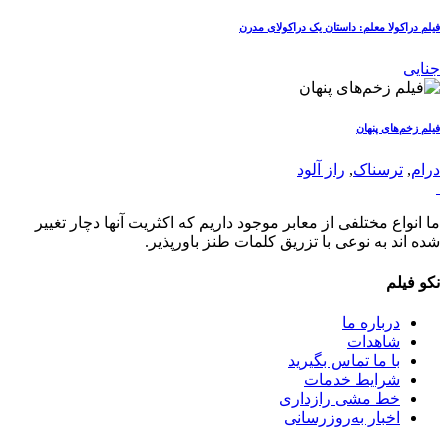
فیلم دراکولا معلم: داستان یک دراکولای مدرن
جنایی
فیلم زخم‌های پنهان
درام
,
ترسناک
,
راز آلود
ما انواع مختلفی از معابر موجود داریم که اکثریت آنها دچار تغییر
شده اند به نوعی با تزریق کلمات طنز باورپذیر.
نکو فیلم
درباره ما
شاهدات
با ما تماس بگیرید
شرایط خدمات
خط مشی رازداری
اخبار به‌روزرسانی