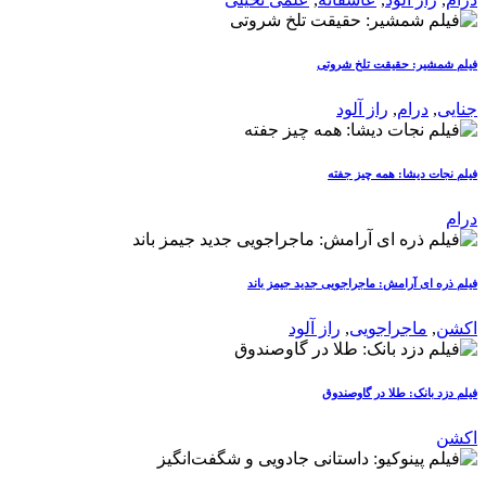
فیلم شمشیر: حقیقت تلخ شروتی
جنایی
,
درام
,
راز آلود
فیلم نجات دیشا: همه چیز جفته
درام
فیلم ذره ای آرامش: ماجراجویی جدید جیمز باند
اکشن
,
ماجراجویی
,
راز آلود
فیلم دزد بانک: طلا در گاوصندوق
اکشن