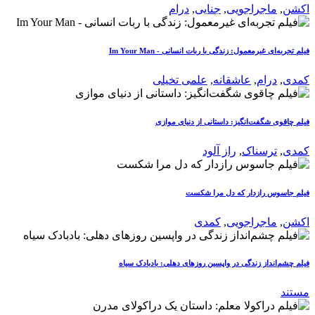
اکشن
,
ماجراجویی
,
جنایی
,
درام
فیلم تجربه‌ای غیرمعمول: زندگی با ربات انسانی - Im Your Man
کمدی
,
درام
,
عاشقانه
,
علمی تخیلی
فیلم چاقوی شگفت‌انگیز: داستانی از دنیای موازی
کمدی
,
ترسناک
,
راز آلود
فیلم جاسوس رازدار که دل مرا شکست
اکشن
,
ماجراجویی
,
کمدی
فیلم چشم‌انداز زندگی در واپسین روزهای دهلی: بادبادک سیاه
مستند