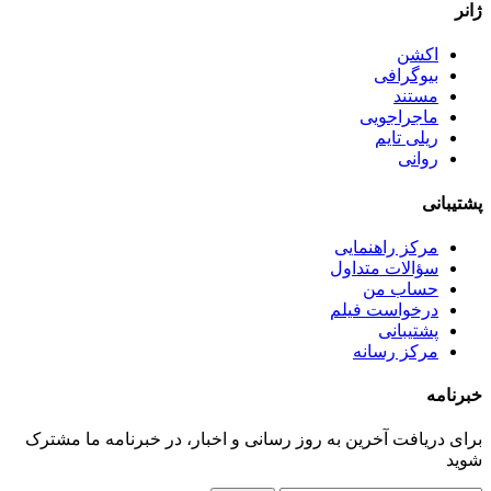
ژانر
اکشن
بیوگرافی
مستند
ماجراجویی
ریلی تایم
روانی
پشتیبانی
مرکز راهنمایی
سؤالات متداول
حساب من
درخواست فیلم
پشتیبانی
مرکز رسانه
خبرنامه
برای دریافت آخرین به روز رسانی و اخبار، در خبرنامه ما مشترک
شوید