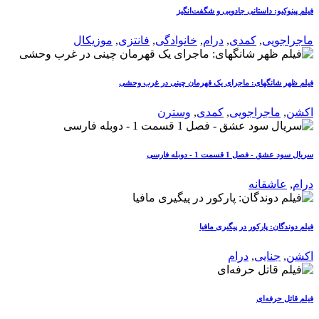
فیلم پینوکیو: داستانی جادویی و شگفت‌انگیز
ماجراجویی
,
کمدی
,
درام
,
خانوادگی
,
فانتزی
,
موزیکال
فیلم ظهر شانگهای: ماجرای یک قهرمان چینی در غرب وحشی
اکشن
,
ماجراجویی
,
کمدی
,
وسترن
سریال سود عشق - فصل 1 قسمت 1 - دوبله فارسی
درام
,
عاشقانه
فیلم دوندگان: پارکور در پیگیری مافیا
اکشن
,
جنایی
,
درام
فیلم قاتل حرفه‌ای