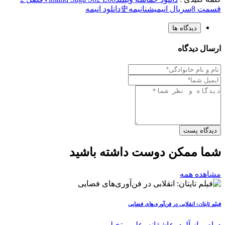
قسمت 8
سریال انیمیشن
انیمه史
دانلود انیمه
دیدگاه ها
ارسال دیدگاه
دیدگاه پست
شما ممکن دوست داشته باشید
مشاهده همه
فیلم تایتان: انقلابی در فن‌آوری‌های فضایی
درام
,
راز آلود
,
عاشقانه
,
علمی تخیلی